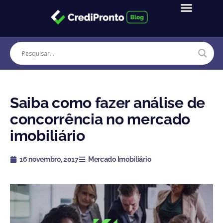
Ir
para
o
conteúdo
Saiba como fazer análise de
concorrência no mercado
imobiliário
16 novembro, 2017
Mercado Imobiliário