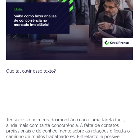
Que tal ouvir esse texto?
Ter sucesso no mercado imobiliário não é uma tarefa fácil,
ainda mais com tanta concorrência. A falta de contatos
profissionais e de conhecimento sobre as relações dificulta o
caminho de muitos trabalhadores. Entretanto, é possível