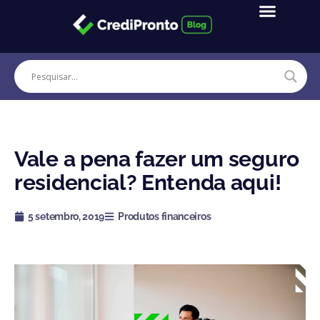
Ir
para
o
conteúdo
Vale a pena fazer um seguro
residencial? Entenda aqui!
5 setembro, 2019
Produtos financeiros