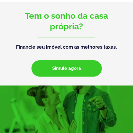
Tem o sonho da casa
própria?
Financie seu imóvel com as melhores taxas.
Simule agora