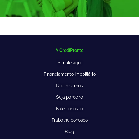
A CrediPronto
Simule aqui
Financiamento Imobiliário
Quem somos
Seja parceiro
Fale conosco
Trabalhe conosco
Blog