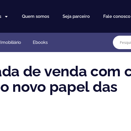
s
Quem somos
Seja parceiro
Fale conosco
mobiliário
Ebooks
ada de venda com c
: o novo papel das