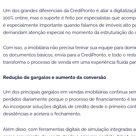
Um dos grandes diferenciais da CrediPronto é aliar a digitaliz
100% online, mas o suporte é feito por especialistas que acomp
é especialmente importante quando falamos de imóveis alto pa
demandam atenção especial no momento da estruturação do c
Com isso, a imobiliária não precisa treinar sua equipe para dom
os documentos básicos, envia para a CrediPronto, e todo o resto
transforma o processo de venda em uma experiência fluida para
Redução de gargalos e aumento da conversão
Um dos principais gargalos em vendas imobiliárias continua sen
perdidos diariamente porque o processo de financiamento é le
Ao incorporar soluções digitais de crédito desde o primeiro con
desistências e acelera o fechamento.
Além disso, com ferramentas digitais de simulação integradas 