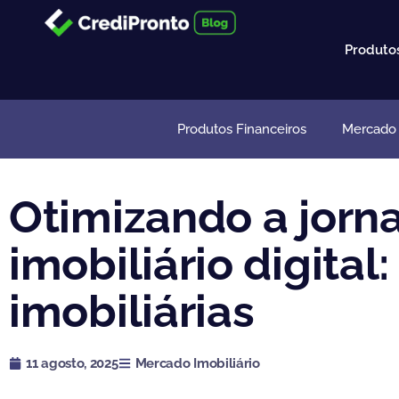
Ir
para
Produto
o
conteúdo
Produtos Financeiros
Mercado I
Otimizando a jorn
imobiliário digital
imobiliárias
11 agosto, 2025
Mercado Imobiliário