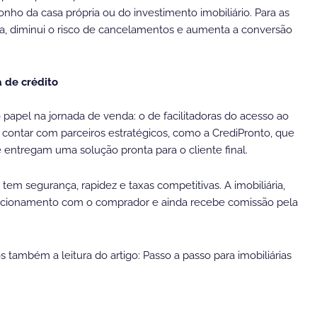
sonho da casa própria ou do investimento imobiliário. Para as
nda, diminui o risco de cancelamentos e aumenta a conversão
a de crédito
o papel na jornada de venda: o de facilitadoras do acesso ao
e contar com parceiros estratégicos, como a CrediPronto, que
entregam uma solução pronta para o cliente final.
em segurança, rapidez e taxas competitivas. A imobiliária,
relacionamento com o comprador e ainda recebe comissão pela
mbém a leitura do artigo: Passo a passo para imobiliárias