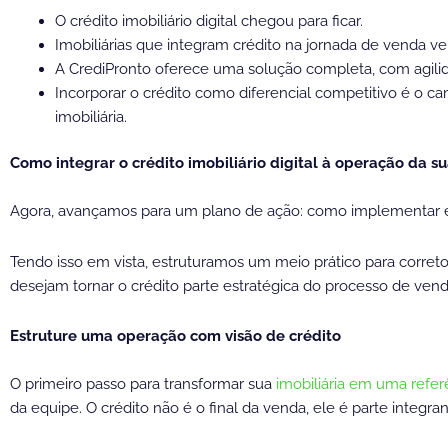
O crédito imobiliário digital chegou para ficar.
Imobiliárias que integram crédito na jornada de venda 
A CrediPronto oferece uma solução completa, com agilid
Incorporar o crédito como diferencial competitivo é o ca
imobiliária.
Como integrar o crédito imobiliário digital à operação da su
Agora, avançamos para um plano de ação: como implementar es
Tendo isso em vista, estruturamos um meio prático para correto
desejam tornar o crédito parte estratégica do processo de vend
Estruture uma operação com visão de crédito
O primeiro passo para transformar sua
imobiliária em uma refer
da equipe. O crédito não é o final da venda, ele é parte integr