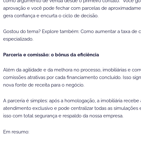
como argumento de venda desde o primeiro contato. “Você gos
aprovação e você pode fechar com parcelas de aproximadamen
gera confiança e encurta o ciclo de decisão.
Gostou do tema? Explore também: Como aumentar a taxa de con
especializado.
Parceria e comissão: o bônus da eficiência
Além da agilidade e da melhora no processo, imobiliárias e c
comissões atrativas por cada financiamento concluído. Isso sig
nova fonte de receita para o negócio.
A parceria é simples: após a homologação, a imobiliária recebe
atendimento exclusivo e pode centralizar todas as simulaçõe
isso com total segurança e respaldo da nossa empresa.
Em resumo: