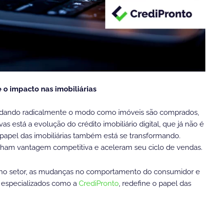
 o impacto nas imobiliárias
á mudando radicalmente o modo como imóveis são comprados,
as está a evolução do crédito imobiliário digital, que já não é
 papel das imobiliárias também está se transformando.
am vantagem competitiva e aceleram seu ciclo de vendas.
ão no setor, as mudanças no comportamento do consumidor e
s especializados como a
CrediPronto
, redefine o papel das