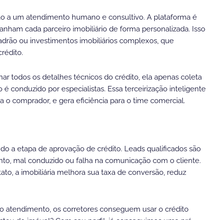
ação a um atendimento humano e consultivo. A plataforma é
anham cada parceiro imobiliário de forma personalizada. Isso
drão ou investimentos imobiliários complexos, que
rédito.
inar todos os detalhes técnicos do crédito, ela apenas coleta
 é conduzido por especialistas. Essa terceirização inteligente
 o comprador, e gera eficiência para o time comercial.
do a etapa de aprovação de crédito. Leads qualificados são
nto, mal conduzido ou falha na comunicação com o cliente.
tato, a imobiliária melhora sua taxa de conversão, reduz
ao atendimento, os corretores conseguem usar o crédito