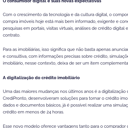
O consumidor digital e suas novas expectativas
Com o crescimento da tecnologia e da cultura digital, o com
compra imóveis hoje está mais bem informado, exigente e con
pesquisas em portais, visitas virtuais, análises de crédito digita
contrato.
Para as imobiliárias, isso significa que não basta apenas anunci
e consultiva, com informações precisas sobre crédito, simulaçõ
imobiliário, nesse contexto, deixa de ser um item complementar
A digitalização do crédito imobiliário
Uma das maiores mudanças nos últimos anos é a digitalização 
CrediPronto, desenvolveram soluções para tornar o crédito imobi
dados e documentos básicos, já é possível realizar uma simula
crédito em menos de 24 horas.
Esse novo modelo oferece vantagens tanto para o comprador qu