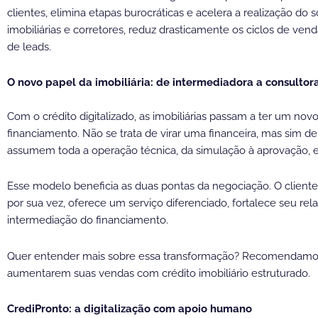
clientes, elimina etapas burocráticas e acelera a realização do 
imobiliárias e corretores, reduz drasticamente os ciclos de ve
de leads.
O novo papel da imobiliária: de intermediadora a consultor
Com o crédito digitalizado, as imobiliárias passam a ter um nov
financiamento. Não se trata de virar uma financeira, mas sim d
assumem toda a operação técnica, da simulação à aprovação, e 
Esse modelo beneficia as duas pontas da negociação. O cliente t
por sua vez, oferece um serviço diferenciado, fortalece seu 
intermediação do financiamento.
Quer entender mais sobre essa transformação? Recomendamos ta
aumentarem suas vendas com crédito imobiliário estruturado.
CrediPronto: a digitalização com apoio humano