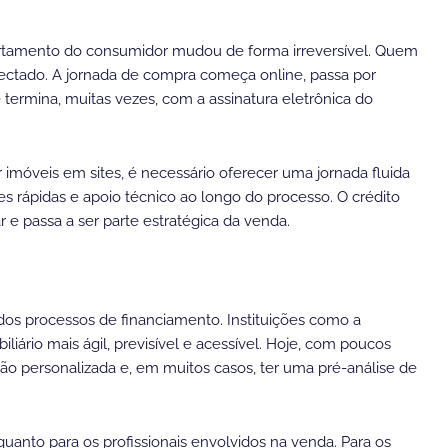
portamento do consumidor mudou de forma irreversível. Quem
ectado. A jornada de compra começa online, passa por
l e termina, muitas vezes, com a assinatura eletrônica do
ar imóveis em sites, é necessário oferecer uma jornada fluida
es rápidas e apoio técnico ao longo do processo. O crédito
 e passa a ser parte estratégica da venda.
dos processos de financiamento. Instituições como a
liário mais ágil, previsível e acessível. Hoje, com poucos
ção personalizada e, em muitos casos, ter uma pré-análise de
anto para os profissionais envolvidos na venda. Para os