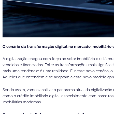
O cenário da transformação digital no mercado imobiliário e
A digitalização chegou com força ao setor imobiliário e est
vendidos e financiados. Entre as transformações mais significativ
mais uma tendência: é uma realidade. E, nesse novo cenário, o
Aqueles que entendem e se adaptam a esse novo modelo ganh
Sendo assim, vamos analisar o panorama atual da digitalizaç
como o crédito imobiliário digital, especialmente com parceiro
imobiliárias modernas.