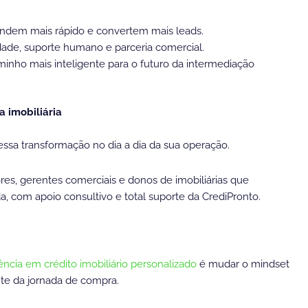
vendem mais rápido e convertem mais leads.
ade, suporte humano e parceria comercial.
minho mais inteligente para o futuro da intermediação
a imobiliária
sa transformação no dia a dia da sua operação.
res, gerentes comerciais e donos de imobiliárias que
a, com apoio consultivo e total suporte da CrediPronto.
ência em crédito imobiliário personalizado
é mudar o mindset
ante da jornada de compra.