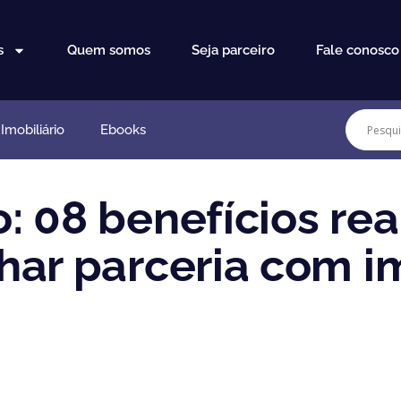
s
Quem somos
Seja parceiro
Fale conosco
mobiliário
Ebooks
: 08 benefícios rea
ar parceria com im