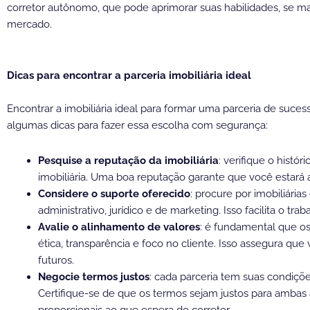
corretor autônomo, que pode aprimorar suas habilidades, se ma
mercado.
Dicas para encontrar a parceria imobiliária ideal
Encontrar a imobiliária ideal para formar uma parceria de suces
algumas dicas para fazer essa escolha com segurança:
Pesquise a reputação da imobiliária
: verifique o histó
imobiliária. Uma boa reputação garante que você estará
Considere o suporte oferecido
: procure por imobiliár
administrativo, jurídico e de marketing. Isso facilita o tr
Avalie o alinhamento de valores
: é fundamental que os
ética, transparência e foco no cliente. Isso assegura qu
futuros.
Negocie termos justos
: cada parceria tem suas condiçõ
Certifique-se de que os termos sejam justos para ambas 
proporcionais ao que espera do corretor.