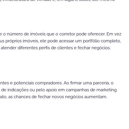
nte o número de imóveis que o corretor pode oferecer. Em vez
s próprios imóveis, ele pode acessar um portfólio completo,
tender diferentes perfis de clientes e fechar negócios.
tes e potenciais compradores. Ao firmar uma parceria, o
io de indicações ou pelo apoio em campanhas de marketing
ontato, as chances de fechar novos negócios aumentam.