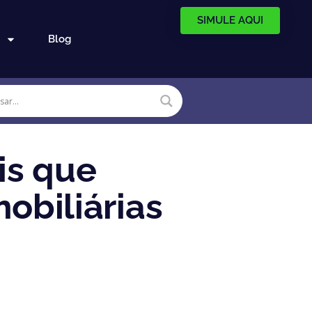
SIMULE AQUI
Blog
is que
obiliárias