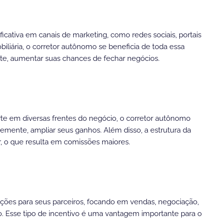
icativa em canais de marketing, como redes sociais, portais
biliária, o corretor autônomo se beneficia de toda essa
ente, aumentar suas chances de fechar negócios.
rte em diversas frentes do negócio, o corretor autônomo
emente, ampliar seus ganhos. Além disso, a estrutura da
or, o que resulta em comissões maiores.
ções para seus parceiros, focando em vendas, negociação,
o. Esse tipo de incentivo é uma vantagem importante para o