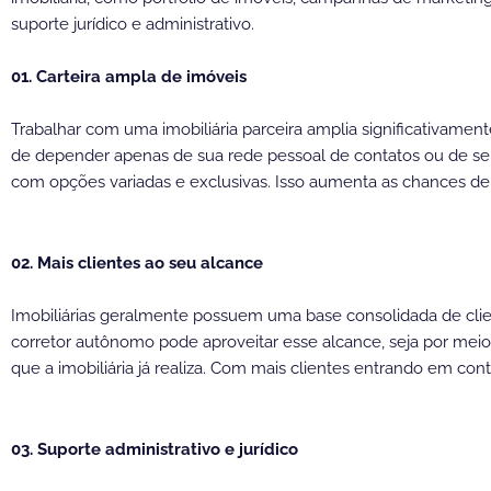
suporte jurídico e administrativo.
01. Carteira ampla de imóveis
Trabalhar com uma imobiliária parceira amplia significativame
de depender apenas de sua rede pessoal de contatos ou de seu
com opções variadas e exclusivas. Isso aumenta as chances de a
02. Mais clientes ao seu alcance
Imobiliárias geralmente possuem uma base consolidada de clien
corretor autônomo pode aproveitar esse alcance, seja por me
que a imobiliária já realiza. Com mais clientes entrando em c
03. Suporte administrativo e jurídico