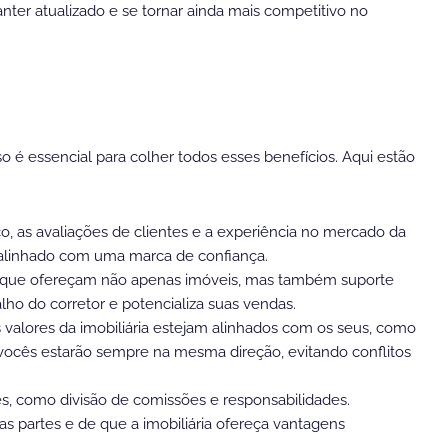
nter atualizado e se tornar ainda mais competitivo no
so é essencial para colher todos esses benefícios. Aqui estão
rico, as avaliações de clientes e a experiência no mercado da
 alinhado com uma marca de confiança.
ias que ofereçam não apenas imóveis, mas também suporte
abalho do corretor e potencializa suas vendas.
 valores da imobiliária estejam alinhados com os seus, como
e vocês estarão sempre na mesma direção, evitando conflitos
es, como divisão de comissões e responsabilidades.
as partes e de que a imobiliária ofereça vantagens