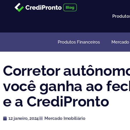
Ir
para
Produto
o
conteúdo
Produtos Financeiros
Mercado I
Corretor autônomo
você ganha ao fech
e a CrediPronto
12 janeiro, 2024
Mercado Imobiliário