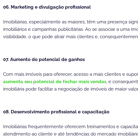
06. Marketing e divulgação profissional
Imobiliárias, especialmente as maiores, têm uma presença signif
imobiliários e campanhas publicitárias. Ao se associar a uma imo
visibilidade, o que pode atrair mais clientes e, consequentem
07. Aumento do potencial de ganhos
Com mais imóveis para oferecer, acesso a mais clientes e supo
aumenta seu potencial de fechar mais vendas
, e consequent
imobiliária pode facilitar a negociação de imóveis de maior val
08. Desenvolvimento profissional e capacitação
Imobiliárias frequentemente oferecem treinamentos e capacita
atendimento ao cliente e até tendências do mercado imobiliári