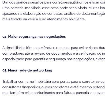
Um dos grandes desafios para corretores autônomos é lidar com
uma parceria imobiliária, esse peso pode ser aliviado. Muitas imo
ajudando na elaboração de contratos, análise de documentação 
mais focado na venda e no atendimento ao cliente.
04. Maior segurança nas negociações
As imobiliárias têm experiência e recursos para evitar riscos du
compradores até a revisão de documentos e a verificação do 
especializado para garantir a segurança nas negociações, evita
05. Maior rede de networking
Trabalhar com uma imobiliária abre portas para o corretor se c
consultores financeiros, outros corretores e até mesmo potenci
mas também cria oportunidades para futuras parcerias e novos