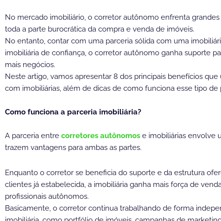
No mercado imobiliário, o corretor autônomo enfrenta grandes d
toda a parte burocrática da compra e venda de imóveis.
No entanto, contar com uma parceria sólida com uma imobiliári
imobiliária de confiança, o corretor autônomo ganha suporte p
mais negócios.
Neste artigo, vamos apresentar 8 dos principais benefícios qu
com imobiliárias, além de dicas de como funciona esse tipo de p
Como funciona a parceria imobiliária?
A parceria entre
corretores autônomos
e imobiliárias envolve
trazem vantagens para ambas as partes.
Enquanto o corretor se beneficia do suporte e da estrutura ofer
clientes já estabelecida, a imobiliária ganha mais força de ve
profissionais autônomos.
Basicamente, o corretor continua trabalhando de forma indepen
imobiliária, como portfólio de imóveis, campanhas de marketin