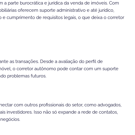
 a parte burocrática e jurídica da venda de imóveis. Com
biliárias oferecem suporte administrativo e até jurídico,
e cumprimento de requisitos legais, o que deixa o corretor
rante as transações. Desde a avaliação do perfil de
imóvel, o corretor autônomo pode contar com um suporte
ndo problemas futuros.
onectar com outros profissionais do setor, como advogados,
ais investidores. Isso não só expande a rede de contatos,
 negócios.