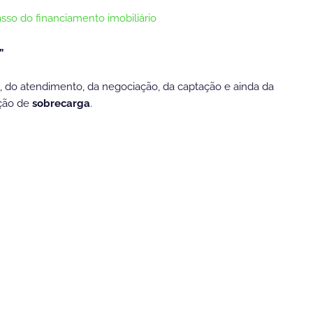
sso do financiamento imobiliário
”
l, do atendimento, da negociação, da captação e ainda da
ição de
sobrecarga
.