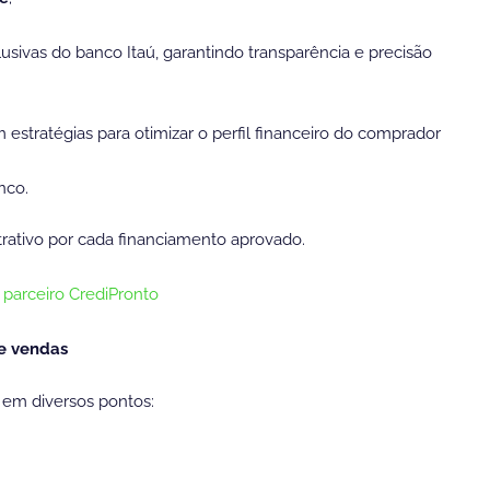
sivas do banco Itaú, garantindo transparência e precisão
 estratégias para otimizar o perfil financeiro do comprador
nco.
rativo por cada financiamento aprovado.
 parceiro CrediPronto
de vendas
 em diversos pontos: