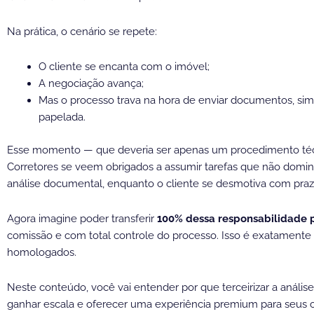
Na prática, o cenário se repete:
O cliente se encanta com o imóvel;
A negociação avança;
Mas o processo trava na hora de enviar documentos, simul
papelada.
Esse momento — que deveria ser apenas um procedimento t
Corretores se veem obrigados a assumir tarefas que não domin
análise documental, enquanto o cliente se desmotiva com prazo
Agora imagine poder transferir
100% dessa responsabilidade 
comissão e com total controle do processo. Isso é exatamente 
homologados.
Neste conteúdo, você vai entender por que terceirizar a anális
ganhar escala e oferecer uma experiência premium para seus c