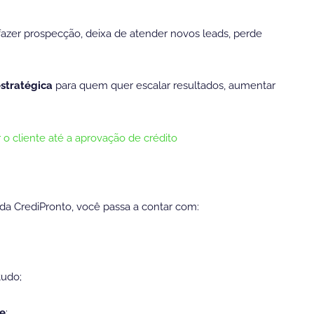
 fazer prospecção, deixa de atender novos leads, perde
stratégica
para quem quer escalar resultados, aumentar
 cliente até a aprovação de crédito
 da CrediPronto, você passa a contar com:
tudo;
te
;