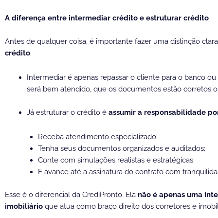
A diferença entre intermediar crédito e estruturar crédito
Antes de qualquer coisa, é importante fazer uma distinção clar
crédito
.
Intermediar é apenas repassar o cliente para o banco ou
será bem atendido, que os documentos estão corretos ou 
Já estruturar o crédito é
assumir a responsabilidade po
Receba atendimento especializado;
Tenha seus documentos organizados e auditados;
Conte com simulações realistas e estratégicas;
E avance até a assinatura do contrato com tranquilida
Esse é o diferencial da CrediPronto. Ela
não é apenas uma int
imobiliário
que atua como braço direito dos corretores e imobili