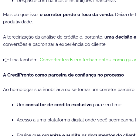
Desgaste com bancos e instituições financeiras.
Mais do que isso:
o corretor perde o foco da venda
. Deixa de
produtividade.
A terceirização da análise de crédito é, portanto,
uma decisão e
conversões e padronizar a experiência do cliente.
👉 Leia também:
Converter leads em fechamentos: como guiar o
A CrediPronto como parceira de confiança no processo
Ao homologar sua imobiliária ou se tornar um corretor parceiro
Um
consultor de crédito exclusivo
para seu time;
Acesso a uma plataforma digital onde você acompanha 
Equipe que
organiza e audita os documentos do clien