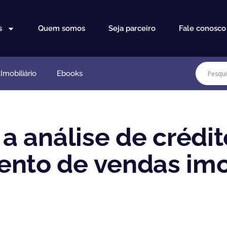
s
Quem somos
Seja parceiro
Fale conosco
mobiliário
Ebooks
r a análise de crédi
ento de vendas imob