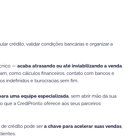
ar crédito, validar condições bancárias e organizar a
écnico —
acaba atrasando ou até inviabilizando a venda
.
am, como cálculos financeiros, contato com bancos e
s indefinidos e burocracias sem fim.
para uma equipe especializada
, sem abrir mão da sua
o que a CrediPronto oferece aos seus parceiros
e de crédito pode ser
a chave para acelerar suas vendas
,
lientes.