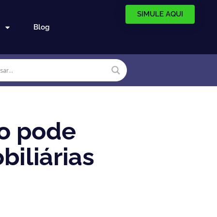
SIMULE AQUI
Blog
to pode
iliárias