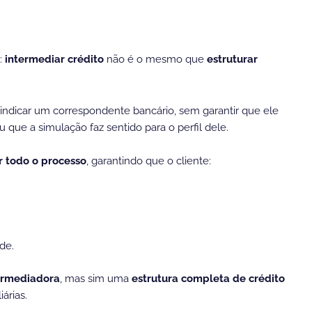
a:
intermediar crédito
não é o mesmo que
estruturar
 indicar um correspondente bancário, sem garantir que ele
que a simulação faz sentido para o perfil dele.
r todo o processo
, garantindo que o cliente:
de.
ermediadora
, mas sim uma
estrutura completa de crédito
árias.