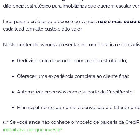
diferencial estratégico para imobiliárias que querem escalar vend
Incorporar o crédito ao processo de vendas
não é mais opcion
cada lead tem alto custo e alto valor.
Neste conteúdo, vamos apresentar de forma prática e consultiv
Reduzir o ciclo de vendas com crédito estruturado;
Oferecer uma experiência completa ao cliente final;
Automatizar processos com o suporte da CrediPronto;
E principalmente: aumentar a conversão e o faturament
👉 Se você ainda não conhece o modelo de parceria da CrediPr
imobiliária: por que investir?