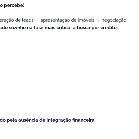
ão percebe)
: geração de leads → apresentação de imóveis → negociação
ado sozinho na fase mais crítica: a busca por crédito.
.
do pela ausência de integração financeira
.