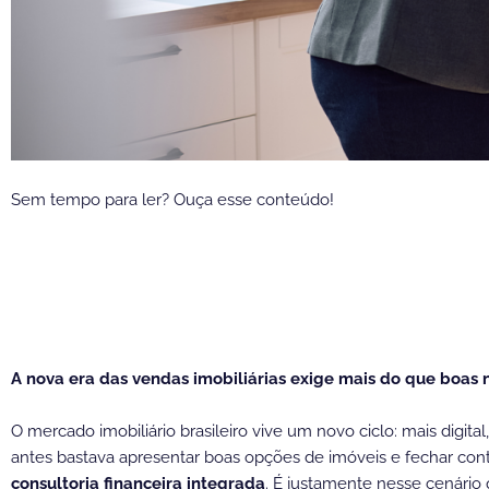
Sem tempo para ler? Ouça esse conteúdo!
A nova era das vendas imobiliárias exige mais do que boas
O mercado imobiliário brasileiro vive um novo ciclo: mais digit
antes bastava apresentar boas opções de imóveis e fechar con
consultoria financeira integrada
. É justamente nesse cenário 