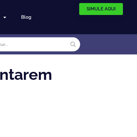
SIMULE AQUI
Blog
entarem