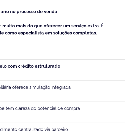
iário no processo de venda
 é
muito mais do que oferecer um serviço extra
. É
e como especialista em soluções completas.
lo com crédito estruturado
iliária oferece simulação integrada
pe tem clareza do potencial de compra
dimento centralizado via parceiro