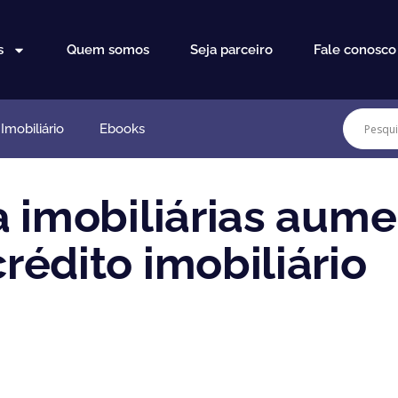
s
Quem somos
Seja parceiro
Fale conosco
mobiliário
Ebooks
a imobiliárias aum
édito imobiliário