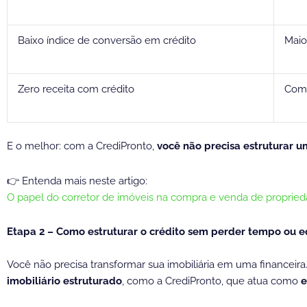
Baixo índice de conversão em crédito
Maio
Zero receita com crédito
Comi
E o melhor: com a CrediPronto,
você não precisa estruturar um
👉 Entenda mais neste artigo:
O papel do corretor de imóveis na compra e venda de proprie
Etapa 2 – Como estruturar o crédito sem perder tempo ou 
Você não precisa transformar sua imobiliária em uma financeir
imobiliário estruturado
, como a CrediPronto, que atua como
e