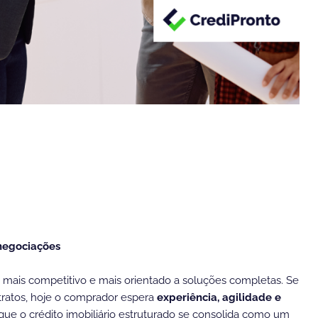
 negociações
al, mais competitivo e mais orientado a soluções completas. Se
tratos, hoje o comprador espera
experiência, agilidade e
que o crédito imobiliário estruturado se consolida como um