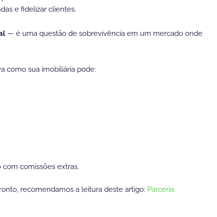
as e fidelizar clientes.
al
— é uma questão de sobrevivência em um mercado onde
a como sua imobiliária pode:
o com comissões extras.
onto, recomendamos a leitura deste artigo:
Parceria