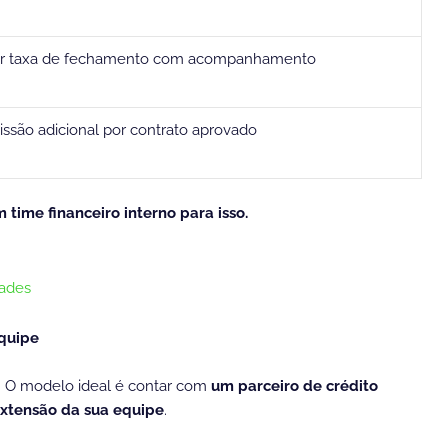
r taxa de fechamento com acompanhamento
ssão adicional por contrato aprovado
 time financeiro interno para isso.
dades
equipe
a. O modelo ideal é contar com
um parceiro de crédito
xtensão da sua equipe
.