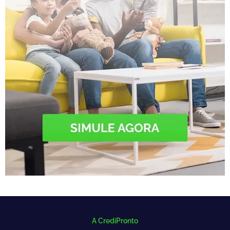
A CrediPronto