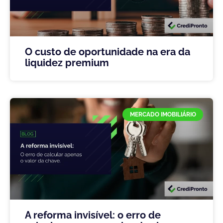
O custo de oportunidade na era da
liquidez premium
MERCADO IMOBILIÁRIO
A reforma invisível: o erro de