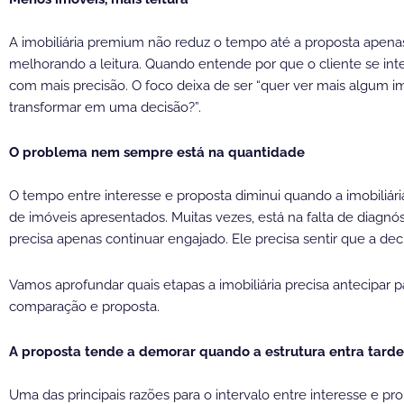
A imobiliária premium não reduz o tempo até a proposta apena
melhorando a leitura. Quando entende por que o cliente se in
com mais precisão. O foco deixa de ser “quer ver mais algum imó
transformar em uma decisão?”.
O problema nem sempre está na quantidade
O tempo entre interesse e proposta diminui quando a imobili
de imóveis apresentados. Muitas vezes, está na falta de diagnó
precisa apenas continuar engajado. Ele precisa sentir que a dec
Vamos aprofundar quais etapas a imobiliária precisa antecipar pa
comparação e proposta.
A proposta tende a demorar quando a estrutura entra tard
Uma das principais razões para o intervalo entre interesse e pr