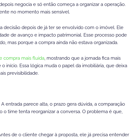
e, depois negocia e só então começa a organizar a operação.
mente no momento mais sensível.
a decisão depois de já ter se envolvido com o imóvel. Ele
idade de avanço e impacto patrimonial. Esse processo pode
tido, mas porque a compra ainda não estava organizada.
e compra mais fluida
, mostrando que a jornada fica mais
 início. Essa lógica muda o papel da imobiliária, que deixa
s previsibilidade.
a. A entrada parece alta, o prazo gera dúvida, a comparação
 o time tenta reorganizar a conversa. O problema é que,
es de o cliente chegar à proposta, ele já precisa entender