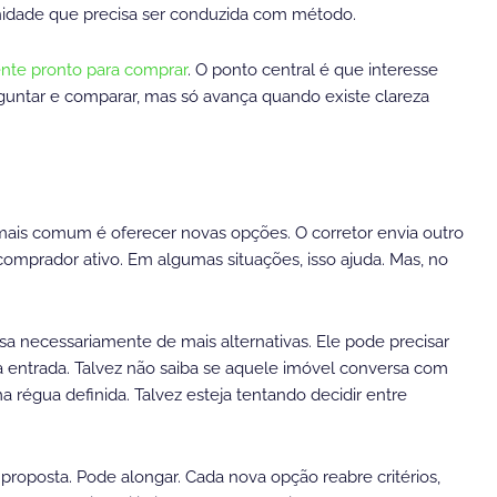
nidade que precisa ser conduzida com método.
iente pronto para comprar
. O ponto central é que interesse
guntar e comparar, mas só avança quando existe clareza
mais comum é oferecer novas opções. O corretor envia outro
 comprador ativo. Em algumas situações, isso ajuda. Mas, no
a necessariamente de mais alternativas. Ele pode precisar
a entrada. Talvez não saiba se aquele imóvel conversa com
 régua definida. Talvez esteja tentando decidir entre
roposta. Pode alongar. Cada nova opção reabre critérios,