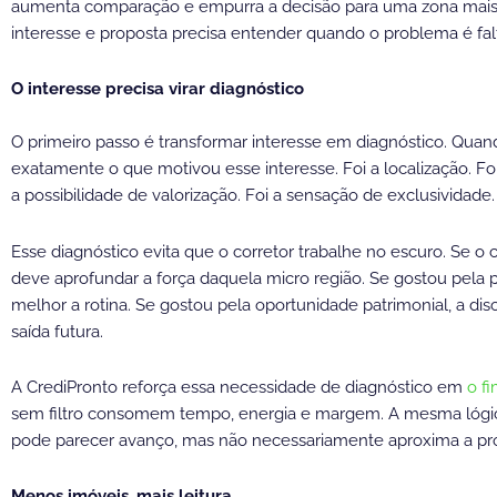
aumenta comparação e empurra a decisão para uma zona mais ab
interesse e proposta precisa entender quando o problema é fal
O interesse precisa virar diagnóstico
O primeiro passo é transformar interesse em diagnóstico. Quan
exatamente o que motivou esse interesse. Foi a localização. Foi
a possibilidade de valorização. Foi a sensação de exclusividad
Esse diagnóstico evita que o corretor trabalhe no escuro. Se o 
deve aprofundar a força daquela micro região. Se gostou pela 
melhor a rotina. Se gostou pela oportunidade patrimonial, a disc
saída futura.
A CrediPronto reforça essa necessidade de diagnóstico em
o fi
sem filtro consomem tempo, energia e margem. A mesma lógica
pode parecer avanço, mas não necessariamente aproxima a pr
Menos imóveis, mais leitura