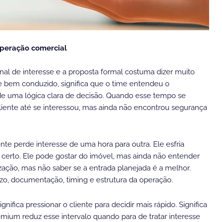
operação comercial
inal de interesse e a proposta formal costuma dizer muito
e bem conduzido, significa que o time entendeu o
de uma lógica clara de decisão. Quando esse tempo se
iente até se interessou, mas ainda não encontrou segurança
e perde interesse de uma hora para outra. Ele esfria
certo. Ele pode gostar do imóvel, mas ainda não entender
ização, mas não saber se a entrada planejada é a melhor.
azo, documentação, timing e estrutura da operação.
nifica pressionar o cliente para decidir mais rápido. Significa
emium reduz esse intervalo quando para de tratar interesse