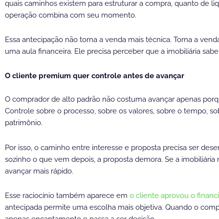
quais caminhos existem para estruturar a compra, quanto de liqu
operação combina com seu momento.
Essa antecipação não torna a venda mais técnica. Torna a ven
uma aula financeira. Ele precisa perceber que a imobiliária sab
O cliente premium quer controle antes de avançar
O comprador de alto padrão não costuma avançar apenas porqu
Controle sobre o processo, sobre os valores, sobre o tempo, 
patrimônio.
Por isso, o caminho entre interesse e proposta precisa ser desen
sozinho o que vem depois, a proposta demora. Se a imobiliária 
avançar mais rápido.
Esse raciocínio também aparece em
o cliente aprovou o finan
antecipada permite uma escolha mais objetiva. Quando o compra
apenas encantamento e passa a ser decisão.