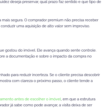
idez deseja preservar, qual prazo faz sentido e que tipo de
da mais segura. O comprador premium não precisa receber
e conduzir uma aquisição de alto valor sem improviso.
e gostou do imóvel. Ele avança quando sente controle.
sobre a documentação e sobre o impacto da compra no
hado para reduzir incerteza. Se o cliente precisa descobrir
mostra com clareza o próximo passo, o cliente tende a
ciamento antes de escolher o imóvel
, em que a estrutura
dor já sabe como pode avançar, a visita deixa de ser