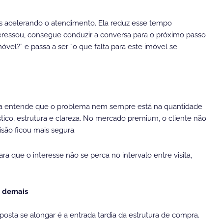
s acelerando o atendimento. Ela reduz esse tempo
teressou, consegue conduzir a conversa para o próximo passo
vel?” e passa a ser “o que falta para este imóvel se
ária entende que o problema nem sempre está na quantidade
stico, estrutura e clareza. No mercado premium, o cliente não
isão ficou mais segura.
ra que o interesse não se perca no intervalo entre visita,
e demais
oposta se alongar é a entrada tardia da estrutura de compra.