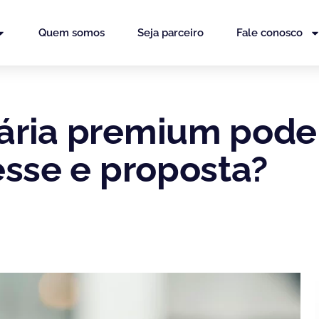
Quem somos
Seja parceiro
Fale conosco
ria premium pode 
esse e proposta?