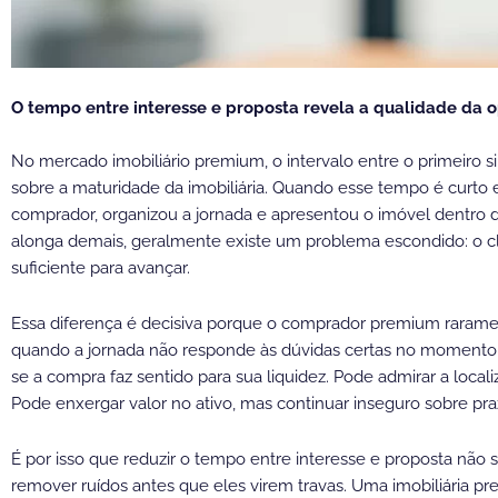
O tempo entre interesse e proposta revela a qualidade da 
No mercado imobiliário premium, o intervalo entre o primeiro s
sobre a maturidade da imobiliária. Quando esse tempo é curto 
comprador, organizou a jornada e apresentou o imóvel dentro 
alonga demais, geralmente existe um problema escondido: o cl
suficiente para avançar.
Essa diferença é decisiva porque o comprador premium rarament
quando a jornada não responde às dúvidas certas no momento 
se a compra faz sentido para sua liquidez. Pode admirar a local
Pode enxergar valor no ativo, mas continuar inseguro sobre pr
É por isso que reduzir o tempo entre interesse e proposta não sig
remover ruídos antes que eles virem travas. Uma imobiliária pr