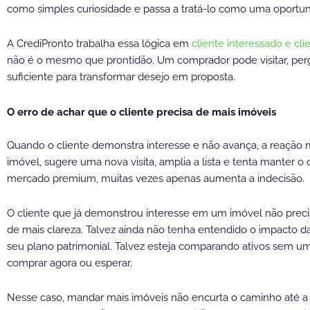
como simples curiosidade e passa a tratá-lo como uma oportu
A CrediPronto trabalha essa lógica em
cliente interessado e cl
não é o mesmo que prontidão. Um comprador pode visitar, per
suficiente para transformar desejo em proposta.
O erro de achar que o cliente precisa de mais imóveis
Quando o cliente demonstra interesse e não avança, a reação 
imóvel, sugere uma nova visita, amplia a lista e tenta manter o
mercado premium, muitas vezes apenas aumenta a indecisão.
O cliente que já demonstrou interesse em um imóvel não precis
de mais clareza. Talvez ainda não tenha entendido o impacto d
seu plano patrimonial. Talvez esteja comparando ativos sem uma
comprar agora ou esperar.
Nesse caso, mandar mais imóveis não encurta o caminho até a p