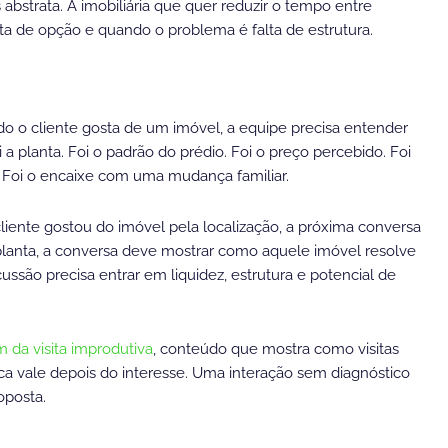
strata. A imobiliária que quer reduzir o tempo entre
ta de opção e quando o problema é falta de estrutura.
do o cliente gosta de um imóvel, a equipe precisa entender
 a planta. Foi o padrão do prédio. Foi o preço percebido. Foi
e. Foi o encaixe com uma mudança familiar.
cliente gostou do imóvel pela localização, a próxima conversa
planta, a conversa deve mostrar como aquele imóvel resolve
ussão precisa entrar em liquidez, estrutura e potencial de
m da visita improdutiva
, conteúdo que mostra como visitas
 vale depois do interesse. Uma interação sem diagnóstico
oposta.