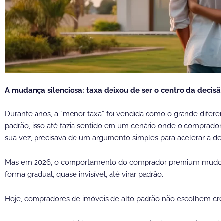
A mudança silenciosa: taxa deixou de ser o centro da decis
Durante anos, a “menor taxa” foi vendida como o grande difere
padrão, isso até fazia sentido em um cenário onde o comprador 
sua vez, precisava de um argumento simples para acelerar a de
Mas em 2026, o comportamento do comprador premium mudou. 
forma gradual, quase invisível, até virar padrão.
Hoje, compradores de imóveis de alto padrão não escolhem cré