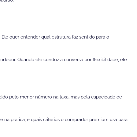
le quer entender qual estrutura faz sentido para o
dedor. Quando ele conduz a conversa por flexibilidade, ele
cidido pelo menor número na taxa, mas pela capacidade de
e na prática, e quais critérios o comprador premium usa para