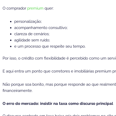
O comprador
premium
quer:
personalização;
acompanhamento consultivo;
clareza de cenários;
agilidade sem ruído;
e um processo que respeite seu tempo.
Por isso, o crédito com flexibilidade é percebido como um serv
E aqui entra um ponto que corretores e imobiliárias premium 
Não porque soa bonito, mas porque responde ao que realmente 
financeiramente.
O erro do mercado: insistir na taxa como discurso principal
O discurso centrado em taxa baixa cria dois problemas no alto 