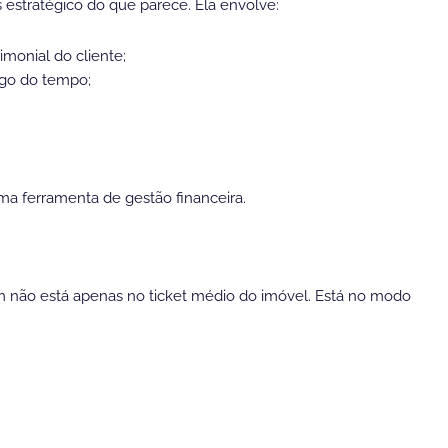
is estratégico do que parece. Ela envolve:
monial do cliente;
ngo do tempo;
ma ferramenta de gestão financeira.
não está apenas no ticket médio do imóvel. Está no modo