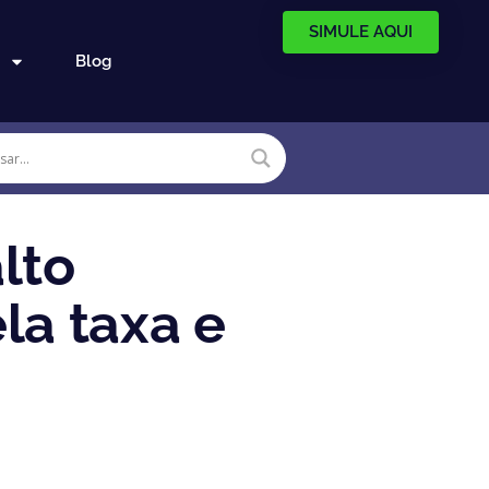
SIMULE AQUI
Blog
lto
la taxa e