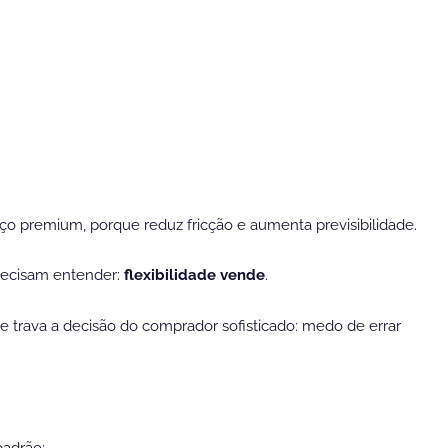
iço premium, porque reduz fricção e aumenta previsibilidade.
precisam entender:
flexibilidade vende
.
trava a decisão do comprador sofisticado: medo de errar
padrão: