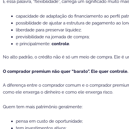
E essa palavra, “flexibilidade”, carrega um significado muito ma
capacidade de adaptação do financiamento ao perfil patri
possibilidade de ajustar a estrutura de pagamento ao lo
liberdade para preservar liquidez;
previsibilidade na jornada de compra;
e principalmente:
controle
.
No alto padrão, o crédito não é só um meio de compra. Ele é u
O comprador premium não quer “barato”. Ele quer controle.
A diferença entre o comprador comum e o comprador premium 
como ele enxerga o dinheiro e como ele enxerga risco.
Quem tem mais patrimônio geralmente:
pensa em custo de oportunidade;
tem investimentos ativos;