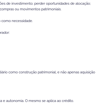
ções de investimento; perder oportunidades de alocação;
 compras ou movimentos patrimoniais.
não como necessidade.
rador:
iário como construção patrimonial, e não apenas aquisição
ia e autonomia. O mesmo se aplica ao crédito.