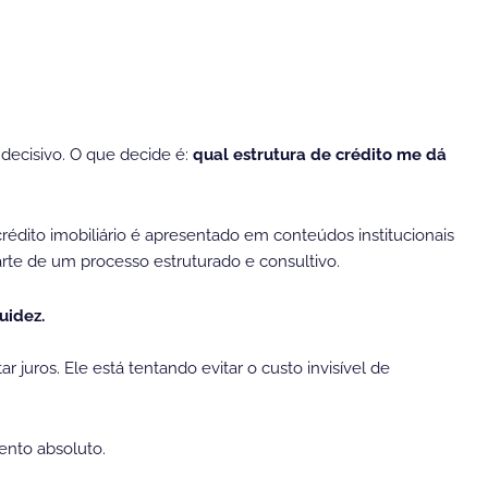
 decisivo. O que decide é:
qual estrutura de crédito me dá
dito imobiliário é apresentado em conteúdos institucionais
te de um processo estruturado e consultivo.
uidez.
uros. Ele está tentando evitar o custo invisível de
ento absoluto.