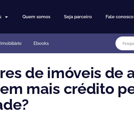
s
Quem somos
Seja parceiro
Fale conosco
mobiliário
Ebooks
es de imóveis de a
em mais crédito pe
dade?