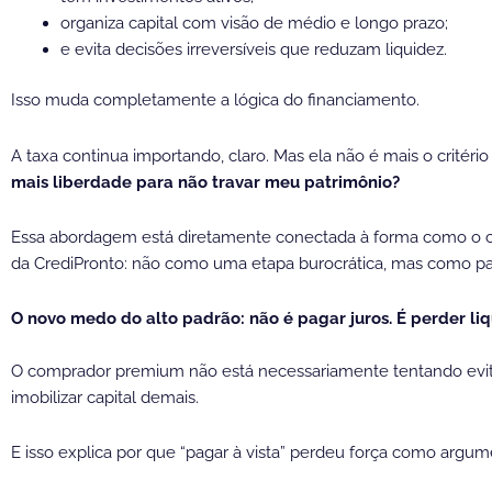
organiza capital com visão de médio e longo prazo;
e evita decisões irreversíveis que reduzam liquidez.
Isso muda completamente a lógica do financiamento.
A taxa continua importando, claro. Mas ela não é mais o critério
mais liberdade para não travar meu patrimônio?
Essa abordagem está diretamente conectada à forma como o cré
da CrediPronto: não como uma etapa burocrática, mas como par
O novo medo do alto padrão: não é pagar juros. É perder liq
O comprador premium não está necessariamente tentando evitar j
imobilizar capital demais.
E isso explica por que “pagar à vista” perdeu força como argum