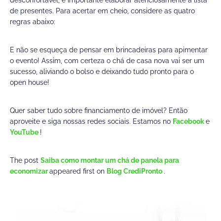
desconfortável, é importante elaborar atenciosamente a lista
de presentes. Para acertar em cheio, considere as quatro
regras abaixo:
E não se esqueça de pensar em brincadeiras para apimentar
o evento! Assim, com certeza o chá de casa nova vai ser um
sucesso, aliviando o bolso e deixando tudo pronto para o
open house!
Quer saber tudo sobre financiamento de imóvel? Então
aproveite e siga nossas redes sociais. Estamos no
Facebook
e
YouTube
!
The post
Saiba como montar um chá de panela para
economizar
appeared first on
Blog CrediPronto
.