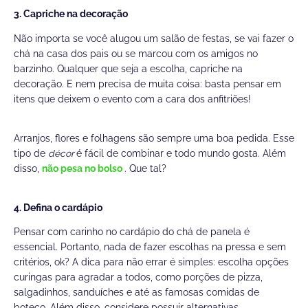
3. Capriche na decoração
Não importa se você alugou um salão de festas, se vai fazer o
chá na casa dos pais ou se marcou com os amigos no
barzinho. Qualquer que seja a escolha, capriche na
decoração. E nem precisa de muita coisa: basta pensar em
itens que deixem o evento com a cara dos anfitriões!
Arranjos, flores e folhagens são sempre uma boa pedida. Esse
tipo de
décor
é fácil de combinar e todo mundo gosta. Além
disso,
não pesa no bolso
. Que tal?
4. Defina o cardápio
Pensar com carinho no cardápio do chá de panela é
essencial. Portanto, nada de fazer escolhas na pressa e sem
critérios, ok? A dica para não errar é simples: escolha opções
curingas para agradar a todos, como porções de pizza,
salgadinhos, sanduíches e até as famosas comidas de
boteco. Além disso, considere possuir alternativas