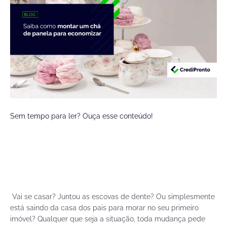
Sem tempo para ler? Ouça esse conteúdo!
Vai se casar? Juntou as escovas de dente? Ou simplesmente
está saindo da casa dos pais para morar no seu primeiro
imóvel? Qualquer que seja a situação, toda mudança pede