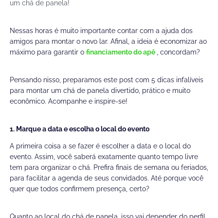
um chá de panela!
Nessas horas é muito importante contar com a ajuda dos
amigos para montar o novo lar. Afinal, a ideia é economizar ao
máximo para garantir o
financiamento do apê
, concordam?
Pensando nisso, preparamos este post com 5 dicas infalíveis
para montar um chá de panela divertido, prático e muito
econômico. Acompanhe e inspire-se!
1. Marque a data e escolha o local do evento
A primeira coisa a se fazer é escolher a data e o local do
evento. Assim, você saberá exatamente quanto tempo livre
tem para organizar o chá. Prefira finais de semana ou feriados,
para facilitar a agenda de seus convidados. Até porque você
quer que todos confirmem presença, certo?
Quanto ao local do chá de panela, isso vai depender do perfil