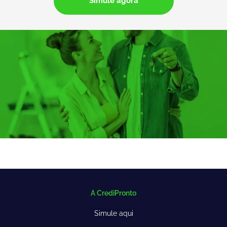
Simule agora
A CrediPronto
Simule aqui