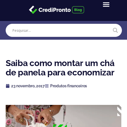
Ir
para
o
conteúdo
Saiba como montar um chá
de panela para economizar
23 novembro, 2017
Produtos financeiros