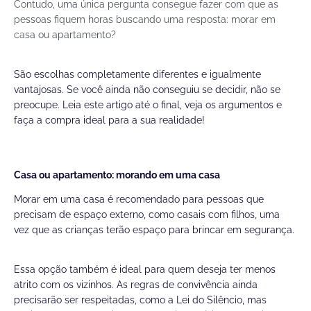
Contudo, uma única pergunta consegue fazer com que as
pessoas fiquem horas buscando uma resposta: morar em
casa ou apartamento?
São escolhas completamente diferentes e igualmente
vantajosas. Se você ainda não conseguiu se decidir, não se
preocupe. Leia este artigo até o final, veja os argumentos e
faça a compra ideal para a sua realidade!
Casa ou apartamento: morando em uma casa
Morar em uma casa é recomendado para pessoas que
precisam de espaço externo, como casais com filhos, uma
vez que as crianças terão espaço para brincar em segurança.
Essa opção também é ideal para quem deseja ter menos
atrito com os vizinhos. As regras de convivência ainda
precisarão ser respeitadas, como a Lei do Silêncio, mas