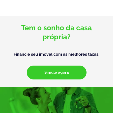
Tem o sonho da casa
própria?
Financie seu imóvel com as melhores taxas.
Simule agora