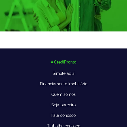
A CrediPronto
Simule aqui
Financiamento Imobiliário
Quem somos
Seja parceiro
Fale conosco
Trabalhe conosco