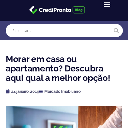
Ir
para
o
conteúdo
Morar em casa ou
apartamento? Descubra
aqui qual a melhor opção!
24 janeiro, 2019
Mercado Imobiliário