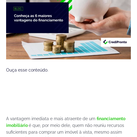
Ouça esse conteúdo.
A vantagem imediata e mais atraente de um
financiamento
imobiliário
é que, por meio dele, quem não reuniu recursos
suficientes para comprar um imóvel à vista, mesmo assim