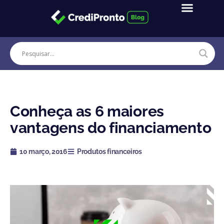
Ir
para
o
conteúdo
Conheça as 6 maiores
vantagens do financiamento
10 março, 2016
Produtos financeiros