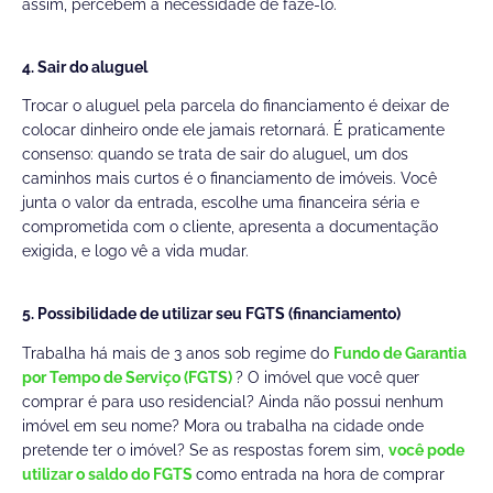
assim, percebem a necessidade de fazê-lo.
4. Sair do aluguel
Trocar o aluguel pela parcela do financiamento é deixar de
colocar dinheiro onde ele jamais retornará. É praticamente
consenso: quando se trata de sair do aluguel, um dos
caminhos mais curtos é o financiamento de imóveis. Você
junta o valor da entrada, escolhe uma financeira séria e
comprometida com o cliente, apresenta a documentação
exigida, e logo vê a vida mudar.
5. Possibilidade de utilizar seu FGTS (financiamento)
Trabalha há mais de 3 anos sob regime do
Fundo de Garantia
por Tempo de Serviço (FGTS)
? O imóvel que você quer
comprar é para uso residencial? Ainda não possui nenhum
imóvel em seu nome? Mora ou trabalha na cidade onde
pretende ter o imóvel? Se as respostas forem sim,
você pode
utilizar o saldo do FGTS
como entrada na hora de comprar