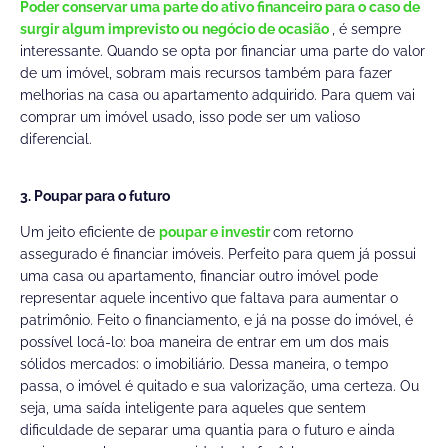
Poder conservar uma parte do ativo financeiro para o caso de
surgir algum imprevisto ou negócio de ocasião
, é sempre
interessante. Quando se opta por financiar uma parte do valor
de um imóvel, sobram mais recursos também para fazer
melhorias na casa ou apartamento adquirido. Para quem vai
comprar um imóvel usado, isso pode ser um valioso
diferencial.
3. Poupar para o futuro
Um jeito eficiente de
poupar e investir
com retorno
assegurado é financiar imóveis. Perfeito para quem já possui
uma casa ou apartamento, financiar outro imóvel pode
representar aquele incentivo que faltava para aumentar o
patrimônio. Feito o financiamento, e já na posse do imóvel, é
possível locá-lo: boa maneira de entrar em um dos mais
sólidos mercados: o imobiliário. Dessa maneira, o tempo
passa, o imóvel é quitado e sua valorização, uma certeza. Ou
seja, uma saída inteligente para aqueles que sentem
dificuldade de separar uma quantia para o futuro e ainda