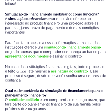
leitura!
Simulação de financiamento imobiliário
: como funciona?
A
simulação de financiamento
imobiliário oferece ao
interessado no produto financeiro uma projeção sobre as
parcelas, juros, prazo de pagamento e demais condições
importantes.
Para facilitar o acesso a essas informações, a maioria das
instituições oferece um
simulador de financiamento online
,
exigindo apenas que o comprador compareça ao banco para
apresentar os documentos
e assinar o contrato.
No caso das instituições financeiras digitais, todo o processo
é feito
online
, até mesmo a
assinatura do contrato
. Esse
processo é seguro, desde que você escolha uma empresa de
confiança.
Qual é a importância da
simulação de financiamento
para o
planejamento financeiro?
O
crédito imobiliário
é um compromisso de longo prazo, que
fará parte do planejamento financeiro da sua família pelos
próximos dez ou 30 anos.