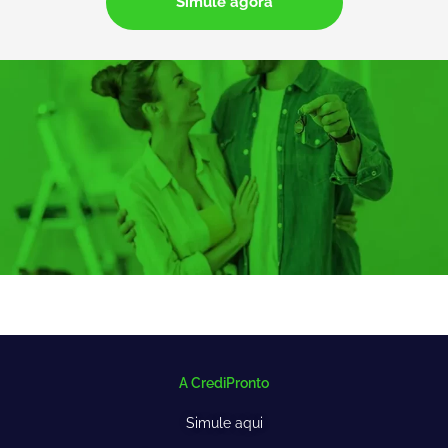
Simule agora
A CrediPronto
Simule aqui