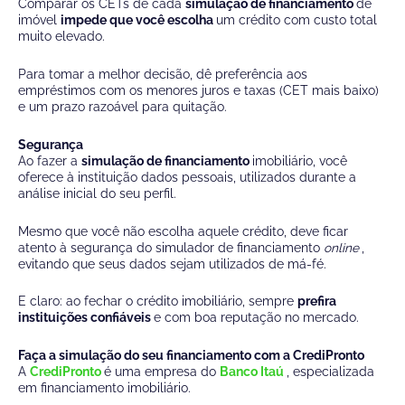
Comparar os CETs de cada
simulação de financiamento
de
imóvel
impede que você escolha
um crédito com custo total
muito elevado.
Para tomar a melhor decisão, dê preferência aos
empréstimos com os menores juros e taxas (CET mais baixo)
e um prazo razoável para quitação.
Segurança
Ao fazer a
simulação de financiamento
imobiliário, você
oferece à instituição dados pessoais, utilizados durante a
análise inicial do seu perfil.
Mesmo que você não escolha aquele crédito, deve ficar
atento à segurança do simulador de financiamento
online
,
evitando que seus dados sejam utilizados de má-fé.
E claro: ao fechar o crédito imobiliário, sempre
prefira
instituições confiáveis
e com boa reputação no mercado.
Faça a simulação do seu financiamento com a CrediPronto
A
CrediPronto
é uma empresa do
Banco Itaú
, especializada
em financiamento imobiliário.