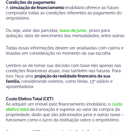
Condições de pagamento
A
simulação de financiamento
imobiliário oferece ao futuro
comprador todas as condições referentes ao pagamento do
empréstimo.
Ou seja, valor das parcelas,
taxas de juros
, prazo para
quitação, data de vencimento das mensalidades, entre outras.
Todas essas informações devem ser analisadas com calma e
levadas em consideração no momento da sua escolha.
Lembre-se de tomar sua decisão com base não apenas nas
condições financeiras atuais, mas também nas futuras. Para
isso, faça uma
projeção da realidade financeira da sua
família,
considerando eventos, como férias, 13º salário e
aposentadoria.
Custo Efetivo Total (CET)
Ao adquirir um imóvel pelo financiamento imobiliário, o
custo
efetivo total
da transação é superior ao valor de compra da
propriedade, dado que são adicionados juros e outras taxas –
funcionam como o lucro da instituição sobre o empréstimo.