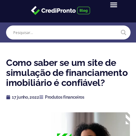
Ir
para
o
conteúdo
Como saber se um site de
simulação de financiamento
imobiliário é confiável?
17 junho, 2022
Produtos financeiros