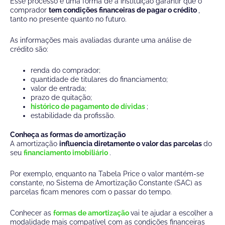
Esse processo é uma forma de a instituição garantir que o
comprador
tem condições financeiras de pagar o crédito
,
tanto no presente quanto no futuro.
As informações mais avaliadas durante uma análise de
crédito são:
renda do comprador;
quantidade de titulares do financiamento;
valor de entrada;
prazo de quitação;
histórico de pagamento de dívidas
;
estabilidade da profissão.
Conheça as formas de amortização
A amortização
influencia diretamente o valor das parcelas
do
seu
financiamento imobiliário
.
Por exemplo, enquanto na Tabela Price o valor mantém-se
constante, no Sistema de Amortização Constante (SAC) as
parcelas ficam menores com o passar do tempo.
Conhecer as
formas de amortização
vai te ajudar a escolher a
modalidade mais compatível com as condições financeiras