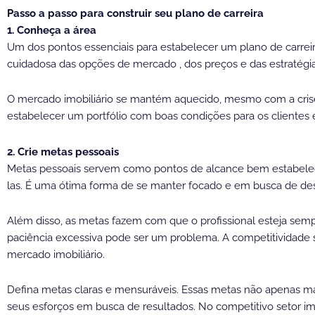
Passo a passo para construir seu plano de carreira
1. Conheça a área
Um dos pontos essenciais para estabelecer um plano de carreira
cuidadosa das opções de mercado , dos preços e das estratégi
O mercado imobiliário se mantém aquecido, mesmo com a cri
estabelecer um portfólio com boas condições para os clientes 
2. Crie metas pessoais
Metas pessoais servem como pontos de alcance bem estabelecid
las. É uma ótima forma de se manter focado e em busca de desa
Além disso, as metas fazem com que o profissional esteja 
paciência excessiva pode ser um problema. A competitividade
mercado imobiliário.
Defina metas claras e mensuráveis. Essas metas não apenas 
seus esforços em busca de resultados. No competitivo setor imo