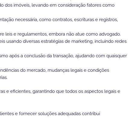
ado dos imóveis, levando em consideração fatores como
ção necessária, como contratos, escrituras e registros,
bre leis e regulamentos, embora não atue como advogado.
is usando diversas estratégias de marketing, incluindo redes
esmo após a conclusão da transação, ajudando com quaisquer
 tendências do mercado, mudanças legais e condições
ias.
ras e eficientes, garantindo que todos os aspectos legais e
lientes e fornecer soluções adequadas contribui