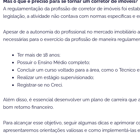
Mas o que é preciso para se tornar um corretor de imóveis?
A regulamentação da profissão de corretor de imóveis foi estab
legislação, a atividade não contava com normas específicas e 
Apesar de a autonomia do profissional no mercado imobiliário ai
necessárias para o exercício da profissão de maneira regulamen
Ter mais de 18 anos;
Possuir o Ensino Médio completo;
Concluir um curso voltado para a área, como o Técnico em
Realizar um estágio supervisionado;
Registrar-se no Creci.
Além disso, é essencial desenvolver um plano de carreira que a
bom retorno financeiro.
Para alcançar esse objetivo, seguir algumas dicas e aprimora
apresentaremos orientações valiosas e como implementá-las em