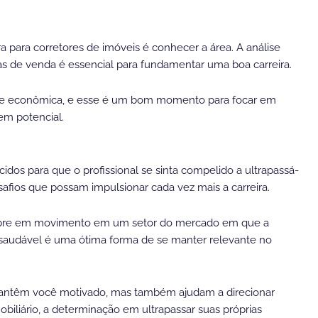
 para corretores de imóveis é conhecer a área. A análise
as de venda é essencial para fundamentar uma boa carreira.
se econômica, e esse é um bom momento para focar em
em potencial.
os para que o profissional se sinta compelido a ultrapassá-
fios que possam impulsionar cada vez mais a carreira.
sempre em movimento em um setor do mercado em que a
 saudável é uma ótima forma de se manter relevante no
mantêm você motivado, mas também ajudam a direcionar
biliário, a determinação em ultrapassar suas próprias