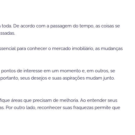
a toda. De acordo com a passagem do tempo, as coisas se
ssadas.
sencial para conhecer o mercado imobiliário, as mudanças
s pontos de interesse em um momento e, em outros, se
 portanto, seus desejos e suas aspirações mudam junto.
ifique áreas que precisam de melhoria. Ao entender seus
s. Por outro lado, reconhecer suas fraquezas permite que