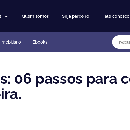
s
Quem somos
Seja parceiro
Fale conosco
mobiliário
Ebooks
s: 06 passos para c
ira.