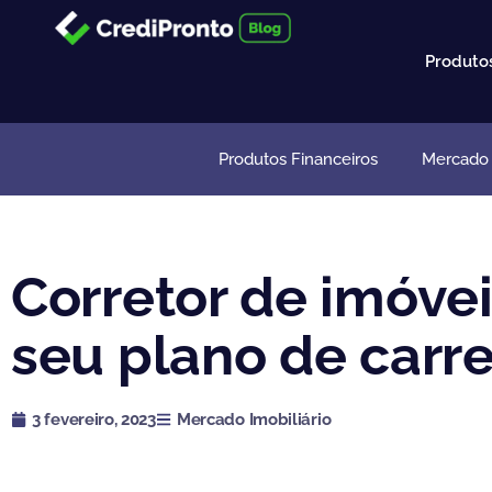
Ir
para
Produto
o
conteúdo
Produtos Financeiros
Mercado I
Corretor de imóvei
seu plano de carre
3 fevereiro, 2023
Mercado Imobiliário