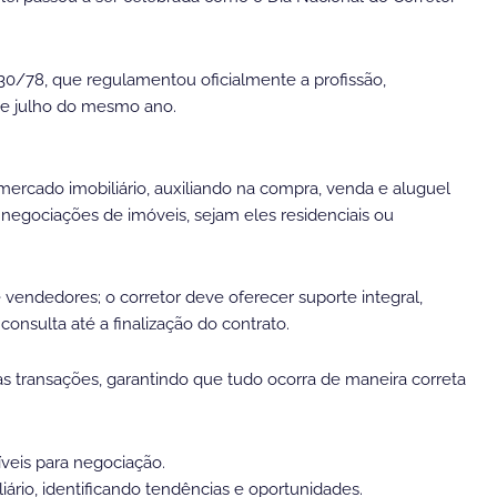
530/78, que regulamentou oficialmente a profissão,
de julho do mesmo ano.
rcado imobiliário, auxiliando na compra, venda e aluguel
 negociações de imóveis, sejam eles residenciais ou
endedores; o corretor deve oferecer suporte integral,
consulta até a finalização do contrato.
as transações, garantindo que tudo ocorra de maneira correta
íveis para negociação.
iário, identificando tendências e oportunidades.