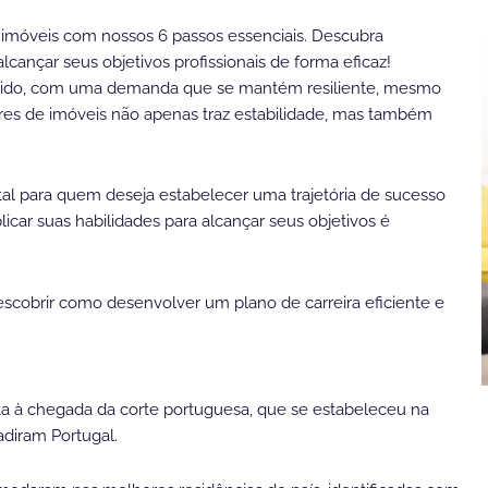
 imóveis com nossos 6 passos essenciais. Descubra
lcançar seus objetivos profissionais de forma eficaz!
ólido, com uma demanda que se mantém resiliente, mesmo
ores de imóveis não apenas traz estabilidade, mas também
al para quem deseja estabelecer uma trajetória de sucesso
icar suas habilidades para alcançar seus objetivos é
escobrir como desenvolver um plano de carreira eficiente e
onta à chegada da corte portuguesa, que se estabeleceu na
adiram Portugal.