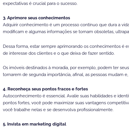
expectativas é crucial para o sucesso.
3. Aprimore seus conhecimentos
Adquirir conhecimento é um processo contínuo que dura a vid
modificam e algumas informações se tornam obsoletas, ultrapa
Dessa forma, estar sempre aprimorando os conhecimentos é es
de interesse dos clientes e o que deixa de fazer sentido.
Os imóveis destinados à moradia, por exemplo, podem ter seu
tornarem de segunda importância, afinal, as pessoas mudam e,
4. Reconheça seus pontos fracos e fortes
Autoconhecimento é essencial. Avalie suas habilidades e ident
pontos fortes, você pode maximizar suas vantagens competitiva
você trabalhe nelas e se desenvolva profissionalmente.
5. Invista em marketing digital