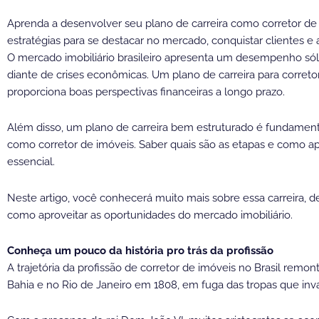
Aprenda a desenvolver seu plano de carreira como corretor de
estratégias para se destacar no mercado, conquistar clientes e a
O mercado imobiliário brasileiro apresenta um desempenho s
diante de crises econômicas. Um plano de carreira para corret
proporciona boas perspectivas financeiras a longo prazo.
Além disso, um plano de carreira bem estruturado é fundament
como corretor de imóveis. Saber quais são as etapas e como apl
essencial.
Neste artigo, você conhecerá muito mais sobre essa carreira, d
como aproveitar as oportunidades do mercado imobiliário.
Conheça um pouco da história pro trás da profissão
A trajetória da profissão de corretor de imóveis no Brasil rem
Bahia e no Rio de Janeiro em 1808, em fuga das tropas que inv