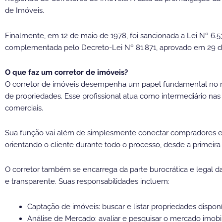
de Imóveis.
Finalmente, em 12 de maio de 1978, foi sancionada a Lei Nº 6.
complementada pelo Decreto-Lei Nº 81.871, aprovado em 29 
O que faz um corretor de imóveis?
O corretor de imóveis desempenha um papel fundamental no me
de propriedades. Esse profissional atua como intermediário nas
comerciais.
Sua função vai além de simplesmente conectar compradores e v
orientando o cliente durante todo o processo, desde a primeira 
O corretor também se encarrega da parte burocrática e legal d
e transparente. Suas responsabilidades incluem:
Captação de imóveis: buscar e listar propriedades dispon
Análise de Mercado: avaliar e pesquisar o mercado imobil