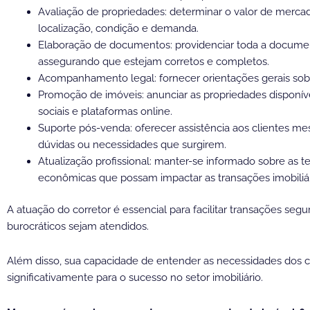
Avaliação de propriedades: determinar o valor de merc
localização, condição e demanda.
Elaboração de documentos: providenciar toda a documenta
assegurando que estejam corretos e completos.
Acompanhamento legal: fornecer orientações gerais so
Promoção de imóveis: anunciar as propriedades disponíve
sociais e plataformas online.
Suporte pós-venda: oferecer assistência aos clientes m
dúvidas ou necessidades que surgirem.
Atualização profissional: manter-se informado sobre as
econômicas que possam impactar as transações imobiliár
A atuação do corretor é essencial para facilitar transações segu
burocráticos sejam atendidos.
Além disso, sua capacidade de entender as necessidades dos c
significativamente para o sucesso no setor imobiliário.