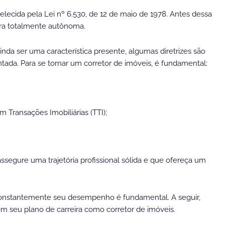
elecida pela Lei nº 6.530, de 12 de maio de 1978. Antes dessa
era totalmente autônoma.
nda ser uma característica presente, algumas diretrizes são
tada. Para se tornar um corretor de imóveis, é fundamental:
 Transações Imobiliárias (TTI);
ssegure uma trajetória profissional sólida e que ofereça um
r constantemente seu desempenho é fundamental. A seguir,
 seu plano de carreira como corretor de imóveis.