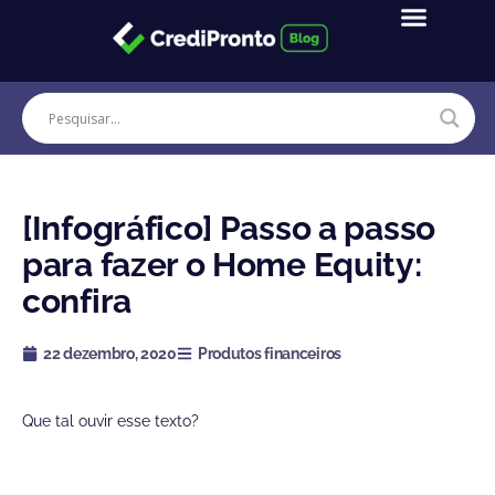
Ir
para
o
conteúdo
[Infográfico] Passo a passo
para fazer o Home Equity:
confira
22 dezembro, 2020
Produtos financeiros
Que tal ouvir esse texto?