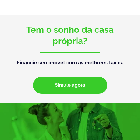
Tem o sonho da casa
própria?
Financie seu imóvel com as melhores taxas.
Simule agora