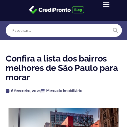
Ir
para
o
conteúdo
Confira a lista dos bairros
melhores de São Paulo para
morar
6 fevereiro, 2024
Mercado Imobiliário