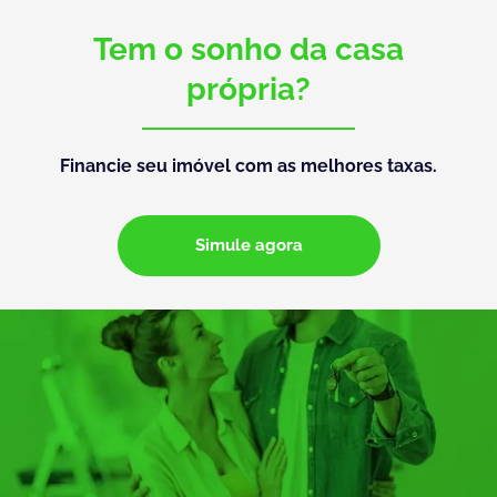
Tem o sonho da casa
própria?
Financie seu imóvel com as melhores taxas.
Simule agora