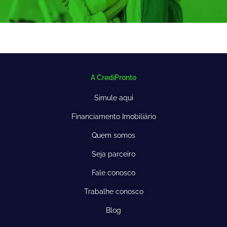
A CrediPronto
Simule aqui
Financiamento Imobiliário
Quem somos
Seja parceiro
Fale conosco
Trabalhe conosco
Blog