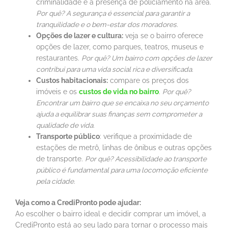
criminalidade e a presença de policiamento na área.
Por quê? A segurança é essencial para garantir a
tranquilidade e o bem-estar dos moradores.
Opções de lazer e cultura:
veja se o bairro oferece
opções de lazer, como parques, teatros, museus e
restaurantes.
Por quê? Um bairro com opções de lazer
contribui para uma vida social rica e diversificada.
Custos habitacionais:
compare os preços dos
imóveis e os
custos de vida no bairro
.
Por quê?
Encontrar um bairro que se encaixa no seu orçamento
ajuda a equilibrar suas finanças sem comprometer a
qualidade de vida.
Transporte público
: verifique a proximidade de
estações de metrô, linhas de ônibus e outras opções
de transporte.
Por quê? Acessibilidade ao transporte
público é fundamental para uma locomoção eficiente
pela cidade.
Veja como a CrediPronto pode ajudar:
Ao escolher o bairro ideal e decidir comprar um imóvel, a
CrediPronto está ao seu lado para tornar o processo mais