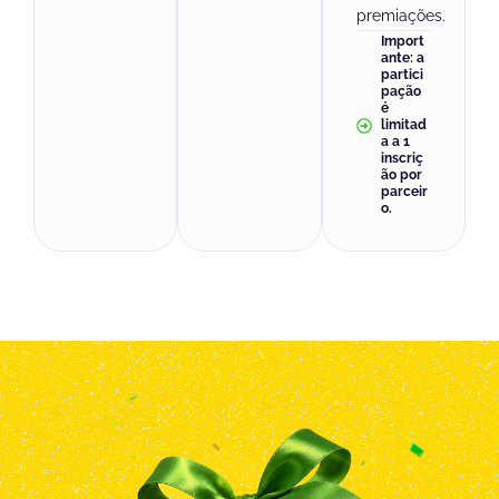
premiações.
Import
ante: a
partici
pação
é
limitad
a a 1
inscriç
ão por
parceir
o.