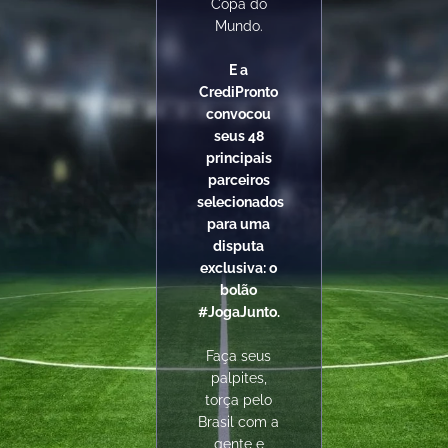
Copa do
Mundo.
E a
CrediPronto
convocou
seus 48
principais
parceiros
selecionados
para uma
disputa
exclusiva: o
bolão
#JogaJunto.
Faça seus
palpites,
torça pelo
Brasil com a
gente e