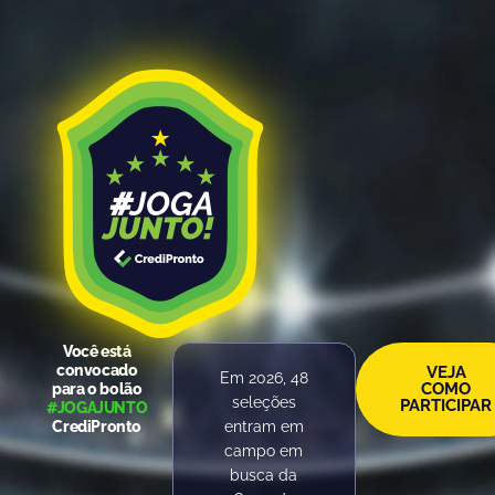
Você está
convocado
VEJA
Em 2026, 48
COMO
para o bolão
seleções
PARTICIPAR
#JOGAJUNTO
CrediPronto
entram em
campo em
busca da