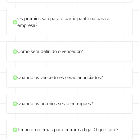
Os prêmios são para o participante ou para a
empresa?
Como será definido o vencedor?
Quando os vencedores serão anunciados?
Quando os prêmios serão entregues?
Tenho problemas para entrar na liga. O que faço?