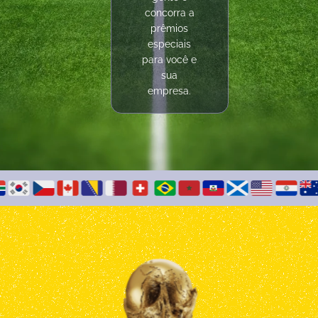
concorra a
prêmios
especiais
para você e
sua
empresa.