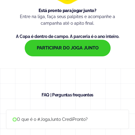
Está pronto para jogar junto?
Entre na liga, faça seus palpites e acompanhe a
campanha até o apito final.
A Copa é dentro de campo. A parceria é o ano inteiro.
PARTICIPAR DO JOGA JUNTO
FAQ | Perguntas frequentes
O que é o #JogaJunto CrediPronto?