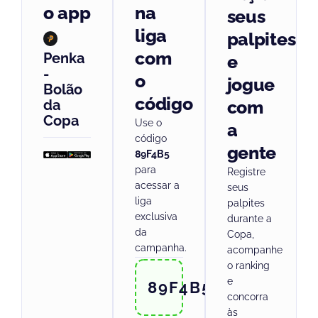
o app
na
seus
liga
palpites
com
Penka
e
-
o
jogue
Bolão
código
da
com
Copa
Use o
a
código
gente
89F4B5
para
Registre
acessar a
seus
liga
palpites
exclusiva
durante a
da
Copa,
campanha.
acompanhe
o ranking
e
Copiar
89F4B5
código
concorra
às