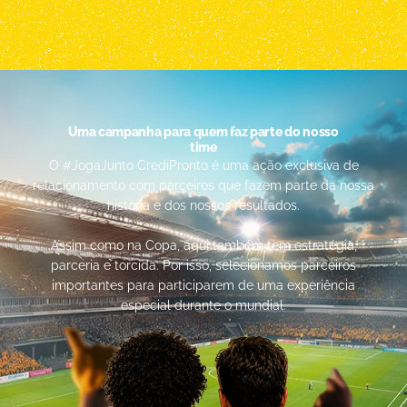
Uma campanha para quem faz parte do nosso
time
O #JogaJunto CrediPronto é uma ação exclusiva de
relacionamento com parceiros que fazem parte da nossa
história e dos nossos resultados.
Assim como na Copa, aqui também tem estratégia,
parceria e torcida. Por isso, selecionamos parceiros
importantes para participarem de uma experiência
especial durante o mundial.