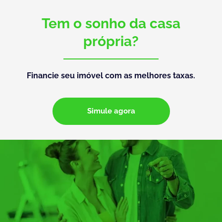
Tem o sonho da casa
própria?
Financie seu imóvel com as melhores taxas.
Simule agora