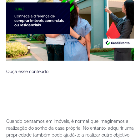
Ouça esse conteúdo.
Quando pensamos em imóveis, é normal que imaginemos a
realização do sonho da casa própria. No entanto, adquirir uma
propriedade também pode ajudá-lo a realizar outro objetivo,