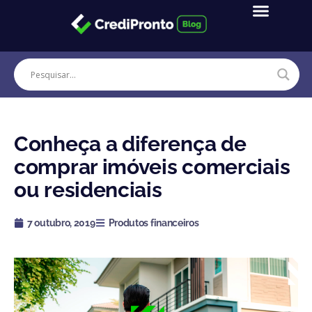
Ir
para
o
conteúdo
Conheça a diferença de
comprar imóveis comerciais
ou residenciais
7 outubro, 2019
Produtos financeiros