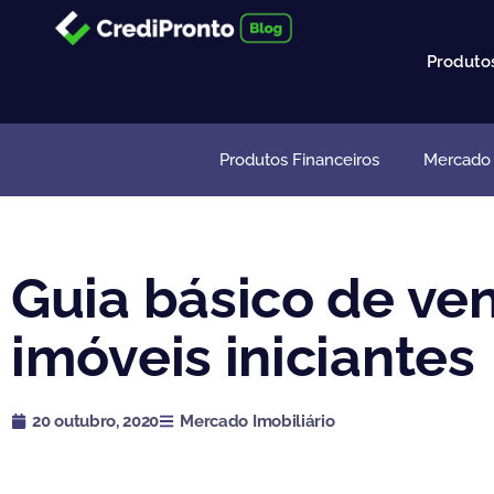
Ir
para
Produto
o
conteúdo
Produtos Financeiros
Mercado I
Guia básico de ve
imóveis iniciantes
20 outubro, 2020
Mercado Imobiliário