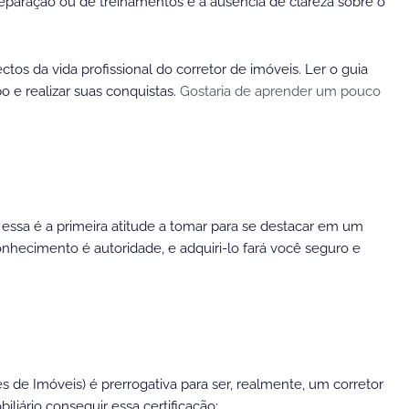
 preparação ou de treinamentos e a ausência de clareza sobre o
os da vida profissional do corretor de imóveis. Ler o guia
o e realizar suas conquistas.
Gostaria de aprender um pouco
 essa é a primeira atitude a tomar para se destacar em um
onhecimento é autoridade, e adquiri-lo fará você seguro e
 de Imóveis) é prerrogativa para ser, realmente, um corretor
liário conseguir essa certificação: