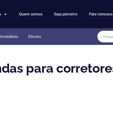
s
Quem somos
Seja parceiro
Fale conosco
mobiliário
Ebooks
ndas para corretore