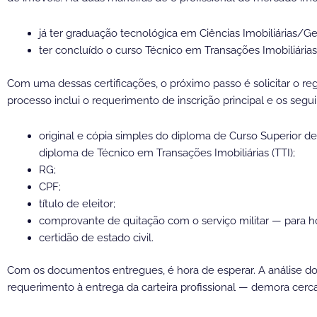
já ter graduação tecnológica em Ciências Imobiliárias/G
ter concluído o curso Técnico em Transações Imobiliárias
Com uma dessas certificações, o próximo passo é solicitar o re
processo inclui o requerimento de inscrição principal e os seg
original e cópia simples do diploma de Curso Superior de
diploma de Técnico em Transações Imobiliárias (TTI);
RG;
CPF;
título de eleitor;
comprovante de quitação com o serviço militar — para 
certidão de estado civil.
Com os documentos entregues, é hora de esperar. A análise do
requerimento à entrega da carteira profissional — demora cerca