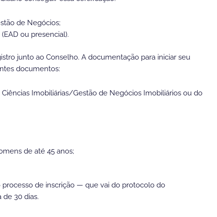
estão de Negócios;
 (EAD ou presencial).
gistro junto ao Conselho. A documentação para iniciar seu
uintes documentos:
 Ciências Imobiliárias/Gestão de Negócios Imobiliários ou do
homens de até 45 anos;
 processo de inscrição — que vai do protocolo do
 de 30 dias.