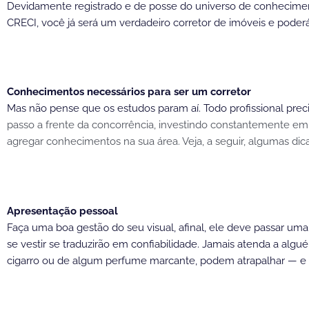
Devidamente registrado e de posse do universo de conheciment
CRECI, você já será um verdadeiro corretor de imóveis e poderá 
Conhecimentos necessários para ser um corretor
Mas não pense que os estudos param aí. Todo profissional prec
passo a frente da concorrência, investindo constantemente em
agregar conhecimentos na sua área. Veja, a seguir, algumas dicas
Apresentação pessoal
Faça uma boa gestão do seu visual, afinal, ele deve passar um
se vestir se traduzirão em confiabilidade. Jamais atenda a al
cigarro ou de algum perfume marcante, podem atrapalhar — e 