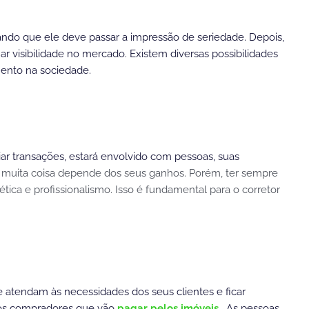
rando que ele deve passar a impressão de seriedade. Depois,
r visibilidade no mercado. Existem diversas possibilidades
mento na sociedade.
iar transações, estará envolvido com pessoas, suas
al, muita coisa depende dos seus ganhos. Porém, ter sempre
ca e profissionalismo. Isso é fundamental para o corretor
 atendam às necessidades dos seus clientes e ficar
os compradores que vão
pagar pelos imóveis
. As pessoas