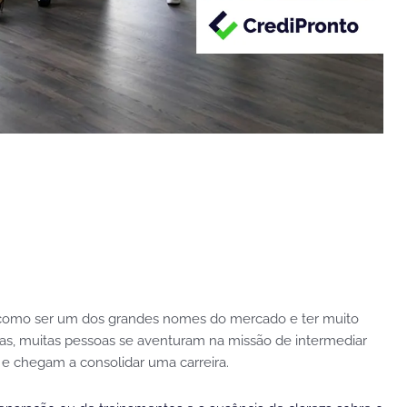
ar como ser um dos grandes nomes do mercado e ter muito
das, muitas pessoas se aventuram na missão de intermediar
 e chegam a consolidar uma carreira.