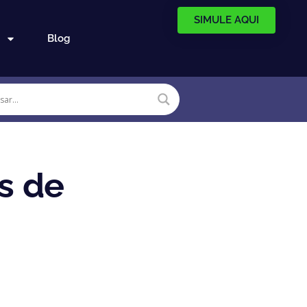
SIMULE AQUI
Blog
s de