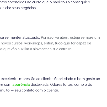
os aprendidos no curso que o habilitou a conseguir o
iniciar seus negócios.
isa se manter atualizado.
Por isso, vá além: esteja sempre um
 novos cursos, workshops, enfim, tudo que for capaz de
 que vão auxiliar a alavancar a sua carreira!
a excelente impressão ao cliente. Sobriedade e bom gosto ao
guém com
aparência
desleixada. Odores fortes, como o do
muito — seu contato com o cliente.