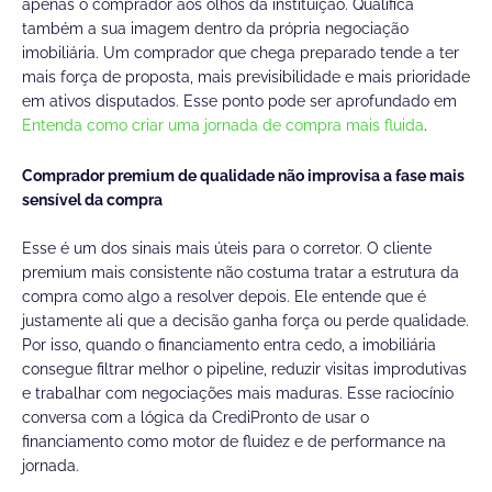
apenas o comprador aos olhos da instituição. Qualifica
também a sua imagem dentro da própria negociação
imobiliária. Um comprador que chega preparado tende a ter
mais força de proposta, mais previsibilidade e mais prioridade
em ativos disputados. Esse ponto pode ser aprofundado em
Entenda como criar uma jornada de compra mais fluida
.
Comprador premium de qualidade não improvisa a fase mais
sensível da compra
Esse é um dos sinais mais úteis para o corretor. O cliente
premium mais consistente não costuma tratar a estrutura da
compra como algo a resolver depois. Ele entende que é
justamente ali que a decisão ganha força ou perde qualidade.
Por isso, quando o financiamento entra cedo, a imobiliária
consegue filtrar melhor o pipeline, reduzir visitas improdutivas
e trabalhar com negociações mais maduras. Esse raciocínio
conversa com a lógica da CrediPronto de usar o
financiamento como motor de fluidez e de performance na
jornada.