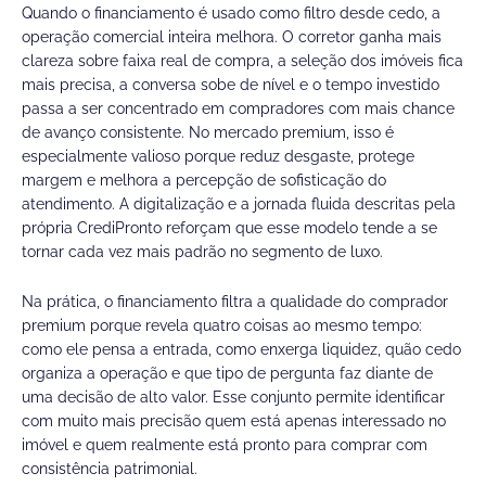
Quando o financiamento é usado como filtro desde cedo, a
operação comercial inteira melhora. O corretor ganha mais
clareza sobre faixa real de compra, a seleção dos imóveis fica
mais precisa, a conversa sobe de nível e o tempo investido
passa a ser concentrado em compradores com mais chance
de avanço consistente. No mercado premium, isso é
especialmente valioso porque reduz desgaste, protege
margem e melhora a percepção de sofisticação do
atendimento. A digitalização e a jornada fluida descritas pela
própria CrediPronto reforçam que esse modelo tende a se
tornar cada vez mais padrão no segmento de luxo.
Na prática, o financiamento filtra a qualidade do comprador
premium porque revela quatro coisas ao mesmo tempo:
como ele pensa a entrada, como enxerga liquidez, quão cedo
organiza a operação e que tipo de pergunta faz diante de
uma decisão de alto valor. Esse conjunto permite identificar
com muito mais precisão quem está apenas interessado no
imóvel e quem realmente está pronto para comprar com
consistência patrimonial.