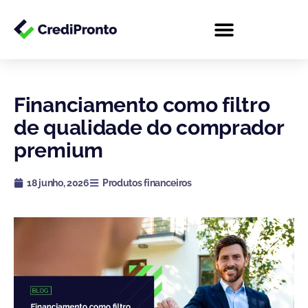
Ir
para
o
conteúdo
Financiamento como filtro
de qualidade do comprador
premium
18 junho, 2026
Produtos financeiros