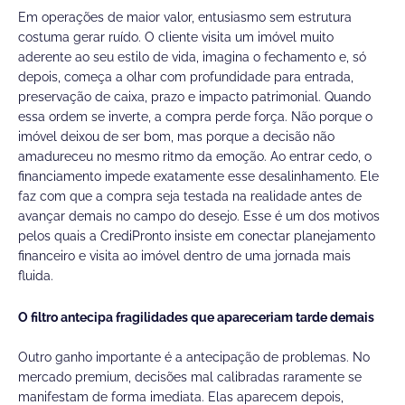
Em operações de maior valor, entusiasmo sem estrutura
costuma gerar ruído. O cliente visita um imóvel muito
aderente ao seu estilo de vida, imagina o fechamento e, só
depois, começa a olhar com profundidade para entrada,
preservação de caixa, prazo e impacto patrimonial. Quando
essa ordem se inverte, a compra perde força. Não porque o
imóvel deixou de ser bom, mas porque a decisão não
amadureceu no mesmo ritmo da emoção. Ao entrar cedo, o
financiamento impede exatamente esse desalinhamento. Ele
faz com que a compra seja testada na realidade antes de
avançar demais no campo do desejo. Esse é um dos motivos
pelos quais a CrediPronto insiste em conectar planejamento
financeiro e visita ao imóvel dentro de uma jornada mais
fluida.
O filtro antecipa fragilidades que apareceriam tarde demais
Outro ganho importante é a antecipação de problemas. No
mercado premium, decisões mal calibradas raramente se
manifestam de forma imediata. Elas aparecem depois,