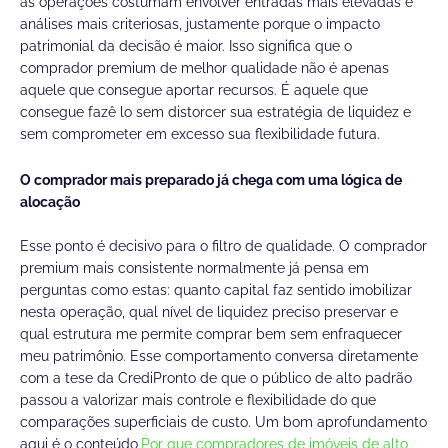
as operações costumam envolver entradas mais elevadas e
análises mais criteriosas, justamente porque o impacto
patrimonial da decisão é maior. Isso significa que o
comprador premium de melhor qualidade não é apenas
aquele que consegue aportar recursos. É aquele que
consegue fazê lo sem distorcer sua estratégia de liquidez e
sem comprometer em excesso sua flexibilidade futura.
O comprador mais preparado já chega com uma lógica de
alocação
Esse ponto é decisivo para o filtro de qualidade. O comprador
premium mais consistente normalmente já pensa em
perguntas como estas: quanto capital faz sentido imobilizar
nesta operação, qual nível de liquidez preciso preservar e
qual estrutura me permite comprar bem sem enfraquecer
meu patrimônio. Esse comportamento conversa diretamente
com a tese da CrediPronto de que o público de alto padrão
passou a valorizar mais controle e flexibilidade do que
comparações superficiais de custo. Um bom aprofundamento
aqui é o conteúdo
Por que compradores de imóveis de alto