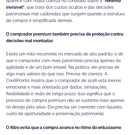
aparece com muita clareza no conteúdo sobre a
“reforma
invisível”
, que trata dos custos ocultos e das decisões
patrimoniais mal calibradas que surgem quando a estrutura
da compra é simplificada demais.
O comprador premium também precisa de proteção contra
decisões mal montadas
Existe um mito recorrente no mercado de alto padrão: o de
que o comprador com mais patrimônio precisa apenas de
agilidade e de um bom imóvel. Na prática, ele precisa de
algo mais valioso do que isso. Precisa de clareza. A
CrediPronto mostra que o comprador de 2026 está menos
emocional e mais orientado por dados, simulações,
flexibilidade e visão de longo prazo. Isso significa que o
processo de compra premium não se sustenta mais apenas
no desejo pelo ativo. Ele precisa ser coerente com liquidez,
custo de oportunidade e preservação patrimonial.
O filtro evita que a compra avance no ritmo do entusiasmo