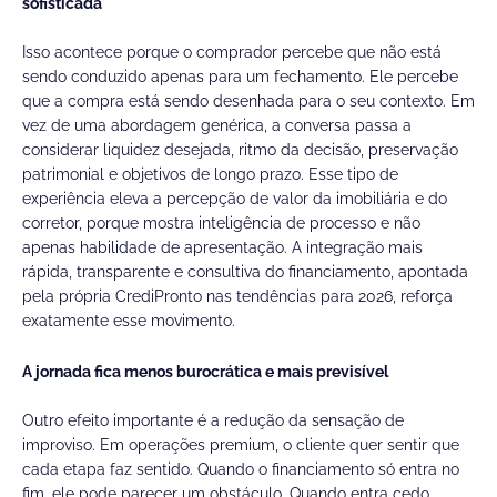
sofisticada
Isso acontece porque o comprador percebe que não está
sendo conduzido apenas para um fechamento. Ele percebe
que a compra está sendo desenhada para o seu contexto. Em
vez de uma abordagem genérica, a conversa passa a
considerar liquidez desejada, ritmo da decisão, preservação
patrimonial e objetivos de longo prazo. Esse tipo de
experiência eleva a percepção de valor da imobiliária e do
corretor, porque mostra inteligência de processo e não
apenas habilidade de apresentação. A integração mais
rápida, transparente e consultiva do financiamento, apontada
pela própria CrediPronto nas tendências para 2026, reforça
exatamente esse movimento.
A jornada fica menos burocrática e mais previsível
Outro efeito importante é a redução da sensação de
improviso. Em operações premium, o cliente quer sentir que
cada etapa faz sentido. Quando o financiamento só entra no
fim, ele pode parecer um obstáculo. Quando entra cedo,