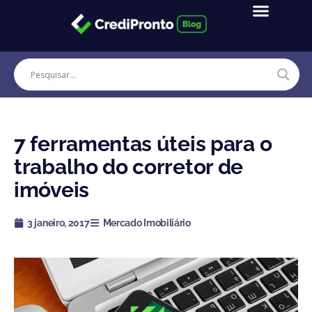
Ir
para
o
conteúdo
7 ferramentas úteis para o
trabalho do corretor de
imóveis
3 janeiro, 2017
Mercado Imobiliário