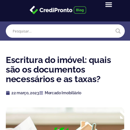
Ir
para
o
conteúdo
Escritura do imóvel: quais
são os documentos
necessários e as taxas?
22 março, 2023
Mercado Imobiliário