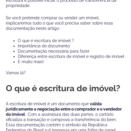
estrutura é possível iniciar o processo de transferência da
propriedade.
Se você pretende comprar ou vender um imóvel,
explicaremos tudo o que você precisa saber sobre essa
documentação neste artigo:
O que é escritura de imóvel
?
Importância do documento
Documentação necessária para fazer
Diferença entre escritura de imóvel e registro de imóvel
E muito mais!
Vamos lá?
O que é escritura de imóvel?
A escritura de imóvel é um documento que
valida
juridicamente a negociação entre o comprador e o vendedor
do imóvel
. Com a assinatura das duas partes, o cartório
oficializa a transação e comprova a transferência do bem.
Essa documentação contém o símbolo da República
Federativa do Brasil e é impressa em uma folha de papel