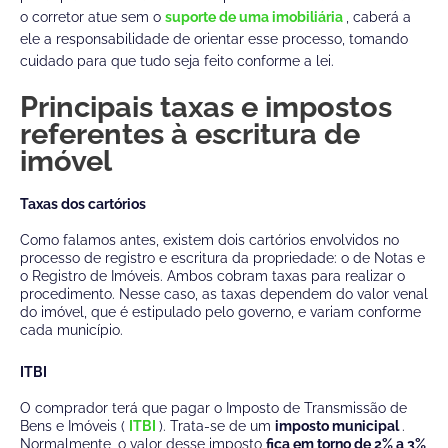
o corretor atue sem o
suporte de uma imobiliária
, caberá a
ele a responsabilidade de orientar esse processo, tomando
cuidado para que tudo seja feito conforme a lei.
Principais taxas e impostos
referentes à escritura de
imóvel
Taxas dos cartórios
Como falamos antes, existem dois cartórios envolvidos no
processo de registro e escritura da propriedade: o de Notas e
o Registro de Imóveis. Ambos cobram taxas para realizar o
procedimento.
Nesse caso, as taxas dependem do valor venal
do imóvel, que é estipulado pelo governo, e variam conforme
cada município.
ITBI
O comprador terá que pagar o Imposto de Transmissão de
Bens e Imóveis (
ITBI
). Trata-se de um
imposto municipal
.
Normalmente, o valor desse imposto
fica em torno de 2% a 3%