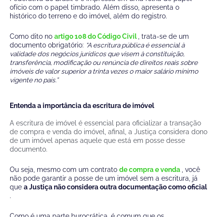
ofício com o papel timbrado. Além disso, apresenta o
histórico do terreno e do imóvel, além do registro.
Como dito no
artigo 108 do Código Civil
, trata-se de um
documento obrigatório:
“A escritura pública é essencial à
validade dos negócios jurídicos que visem à constituição,
transferência, modificação ou renúncia de direitos reais sobre
imóveis de valor superior a trinta vezes o maior salário mínimo
vigente no país.”
Entenda a importância da escritura de imóvel
A escritura de imóvel é essencial para oficializar a transação
de compra e venda do imóvel, afinal, a Justiça considera dono
de um imóvel apenas aquele que está em posse desse
documento.
Ou seja, mesmo com um contrato
de compra e venda
, você
não pode garantir a posse de um imóvel sem a escritura, já
que
a Justiça não considera outra documentação como oficial
.
Como é uma parte burocrática, é comum que os