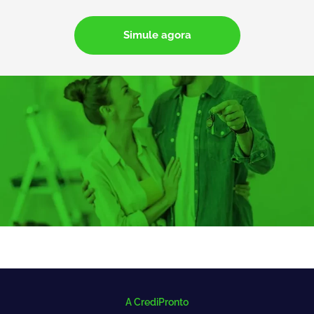
Simule agora
A CrediPronto