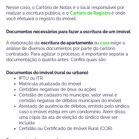
Nesse caso, o Cartório de Notas é o local responsável por
realizar a escritura pública, e o
Cartório de Registro
é onde
você efetuará o registro do imóvel.
Documentos necessários para fazer a escritura de um imóvel
A elaboração da
escritura de apartamento
ou
casa
exige a
análise de diversos documentos por parte do cartório
contratado. Para agilizar o processo, é importante separar a
documentação o quanto antes. Confira quais são:
Documentos do imóvel (rural ou urbano)
IPTU ou ITR
Matrícula atualizada do imóvel
Certidões negativas de ônus ou ações
Certidão de cadastro no município, valor venal e
certidão negativa de débitos municipais do imóvel
Atestado de ausência de débitos, emitido pelo síndico,
caso o imóvel esteja em um condomínio. Além disso,
uma cópia da ata de eleição do síndico deve ser
incluída
Certidão ou Certificado de Imóvel Rural (CCIR)