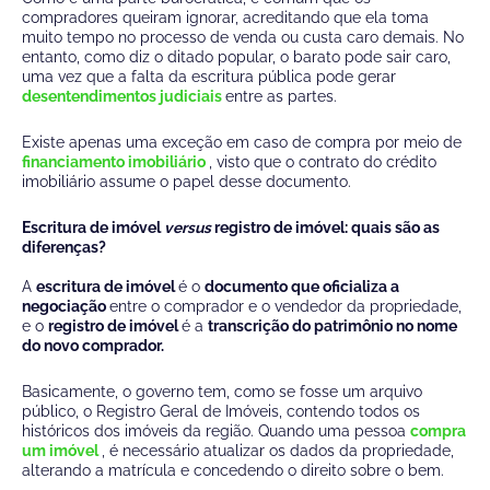
compradores queiram ignorar, acreditando que ela toma
muito tempo no processo de venda ou custa caro demais. No
entanto, como diz o ditado popular, o barato pode sair caro,
uma vez que a falta da escritura pública pode gerar
desentendimentos judiciais
entre as partes.
Existe apenas uma exceção em caso de compra por meio de
financiamento imobiliário
, visto que o contrato do crédito
imobiliário assume o papel desse documento.
Escritura de imóvel
versus
registro de imóvel: quais são as
diferenças?
A
escritura de imóvel
é o
documento que oficializa a
negociação
entre o comprador e o vendedor da propriedade,
e o
registro de imóvel
é a
transcrição do patrimônio no nome
do novo comprador.
Basicamente, o governo tem, como se fosse um arquivo
público, o Registro Geral de Imóveis, contendo todos os
históricos dos imóveis da região. Quando uma pessoa
compra
um imóvel
, é necessário atualizar os dados da propriedade,
alterando a matrícula e concedendo o direito sobre o bem.