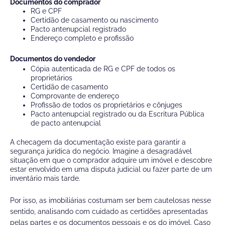
Documentos do comprador
RG e CPF
Certidão de casamento ou nascimento
Pacto antenupcial registrado
Endereço completo e profissão
Documentos do vendedor
Cópia autenticada de RG e CPF de todos os
proprietários
Certidão de casamento
Comprovante de endereço
Profissão de todos os proprietários e cônjuges
Pacto antenupcial registrado ou da Escritura Pública
de pacto antenupcial
A checagem da documentação existe para garantir a
segurança jurídica do negócio.
Imagine a desagradável
situação em que o comprador adquire um imóvel e descobre
estar envolvido em uma disputa judicial ou fazer parte de um
inventário mais tarde.
Por isso, as imobiliárias costumam ser bem cautelosas nesse
sentido, analisando com cuidado as certidões apresentadas
pelas partes e os documentos pessoais e os do imóvel.
Caso