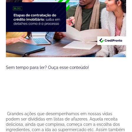
Sem tempo para ler? Ouça esse conteúdo!
Grandes ações que desempenhamos em nossas vidas
podem ser divididas em listas de afazeres. Aquela receita
deliciosa, ainda que complexa, começa com a escolha dos
ingredientes, com a ida ao supermercado etc. Assim também