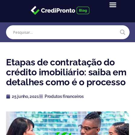
Ir
para
o
conteúdo
Etapas de contratação do
crédito imobiliário: saiba em
detalhes como é o processo
25 junho, 2021
Produtos financeiros