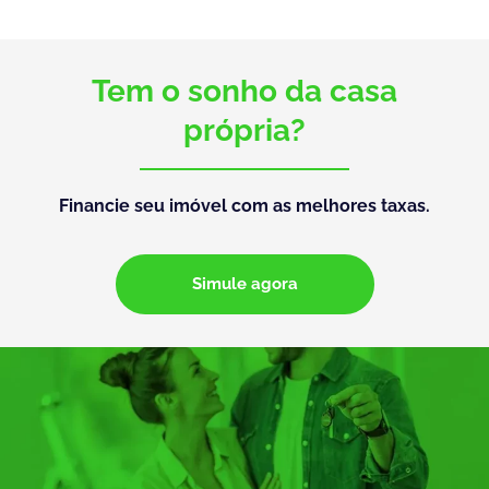
Tem o sonho da casa
própria?
Financie seu imóvel com as melhores taxas.
Simule agora