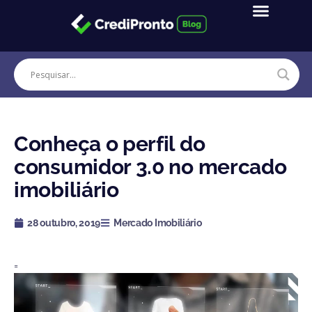
Ir
para
o
conteúdo
Conheça o perfil do
consumidor 3.0 no mercado
imobiliário
28 outubro, 2019
Mercado Imobiliário
=