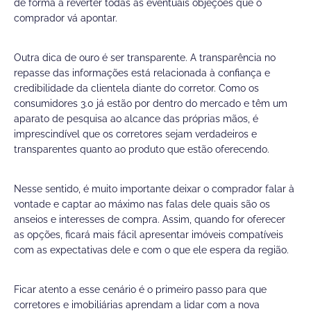
de forma a reverter todas as eventuais objeções que o
comprador vá apontar.
Outra dica de ouro é ser transparente. A transparência no
repasse das informações está relacionada à confiança e
credibilidade da clientela diante do corretor. Como os
consumidores 3.0 já estão por dentro do mercado e têm um
aparato de pesquisa ao alcance das próprias mãos, é
imprescindível que os corretores sejam verdadeiros e
transparentes quanto ao produto que estão oferecendo.
Nesse sentido, é muito importante deixar o comprador falar à
vontade e captar ao máximo nas falas dele quais são os
anseios e interesses de compra. Assim, quando for oferecer
as opções, ficará mais fácil apresentar imóveis compatíveis
com as expectativas dele e com o que ele espera da região.
Ficar atento a esse cenário é o primeiro passo para que
corretores e imobiliárias aprendam a lidar com a nova