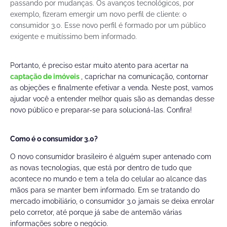
passando por mudanças. Os avanços tecnológicos, por
exemplo, fizeram emergir um novo perfil de cliente: o
consumidor 3.0. Esse novo perfil é formado por um público
exigente e muitíssimo bem informado.
Portanto, é preciso estar muito atento para acertar na
captação de imóveis
, caprichar na comunicação, contornar
as objeções e finalmente efetivar a venda. Neste post, vamos
ajudar você a entender melhor quais são as demandas desse
novo público e preparar-se para solucioná-las. Confira!
Como é o consumidor 3.0?
O novo consumidor brasileiro é alguém super antenado com
as novas tecnologias, que está por dentro de tudo que
acontece no mundo e tem a tela do celular ao alcance das
mãos para se manter bem informado. Em se tratando do
mercado imobiliário, o consumidor 3.0 jamais se deixa enrolar
pelo corretor, até porque já sabe de antemão várias
informações sobre o negócio.