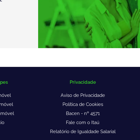
opes
Privacidade
móvel
Aviso de Privacidade
imóvel
Política de Cookies
imóvel
Bacen - nº 4571
io
Fale com o Itaú
Relatório de Igualdade Salarial