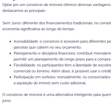
Optar por um consórcio de imóveis oferece diversas vantagens 
destacamos as principais:
Sem Juros: diferente dos financiamentos tradicionais, no cons
economia significativa ao longo do tempo.
Acessibilidade: o consórcio é acessível para diferentes p
parcelas que cabem no seu orçamento.
Planejamento e disciplina financeira: contribuir mensalm
permitir um planejamento de longo prazo para a compra
Flexibilidade: os participantes têm a liberdade de escolhe
comercial ou terreno. Além disso, é possível usar o créd
Participação em sorteios: mensalmente, os consorciados 
a aquisição do imóvel sem custo adicional.
O consórcio de imóveis é uma alternativa inteligente para qu
juros.