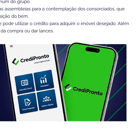
comum do grupo.
as assembleias para a contemplação dos consorciados, que
isição do bem.
 pode utilizar o crédito para adquirir o imóvel desejado. Além
 da compra ou dar lances.