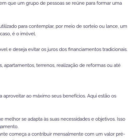
 em que um grupo de pessoas se reúne para formar uma
tilizado para contemplar, por meio de sorteio ou lance, um
aso, é o imóvel.
l e deseja evitar os juros dos financiamentos tradicionais.
s, apartamentos, terrenos, realização de reformas ou até
a aproveitar ao máximo seus benefícios. Aqui estão os
ue melhor se adapta às suas necessidades e objetivos. Isso
agamento.
ipante começa a contribuir mensalmente com um valor pré-