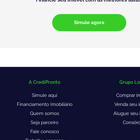
Simule agora
A CrediPronto
Grupo L
Simule aqui
Comprar i
Financiamento Imobiliário
Venda seu 
Quem somos
Alugue seu 
Seja parceiro
Consórc
Fale conosco