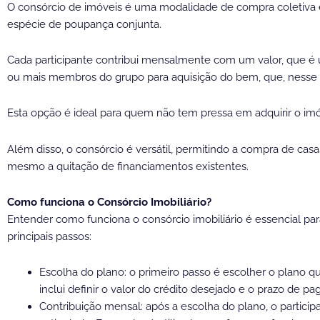
O consórcio de imóveis é uma modalidade de compra coletiva
espécie de poupança conjunta.
Cada participante contribui mensalmente com um valor, que é u
ou mais membros do grupo para aquisição do bem, que, nesse c
Esta opção é ideal para quem não tem pressa em adquirir o imóve
Além disso, o consórcio é versátil, permitindo a compra de casa
mesmo a quitação de financiamentos existentes.
Como funciona o Consórcio Imobiliário?
Entender como funciona o consórcio imobiliário é essencial par
principais passos:
Escolha do plano: o primeiro passo é escolher o plano q
inclui definir o valor do crédito desejado e o prazo de p
Contribuição mensal: após a escolha do plano, o partic