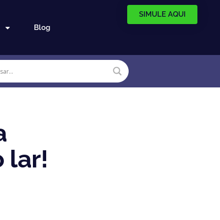
SIMULE AQUI
Blog
a
 lar!