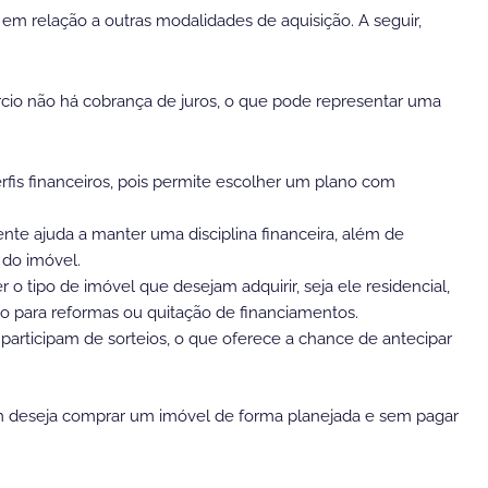
em relação a outras modalidades de aquisição. A seguir,
órcio não há cobrança de juros, o que pode representar uma
erfis financeiros, pois permite escolher um plano com
ente ajuda a manter uma disciplina financeira, além de
 do imóvel.
r o tipo de imóvel que desejam adquirir, seja ele residencial,
ito para reformas ou quitação de financiamentos.
participam de sorteios, o que oferece a chance de antecipar
em deseja comprar um imóvel de forma planejada e sem pagar