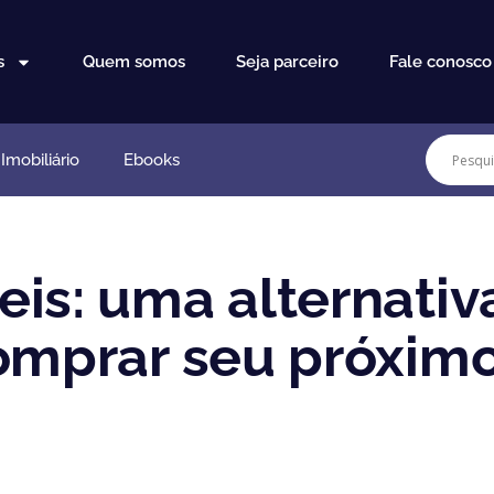
s
Quem somos
Seja parceiro
Fale conosco
mobiliário
Ebooks
eis: uma alternativ
omprar seu próximo