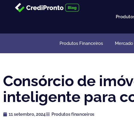
Ir
para
Produto
o
conteúdo
Produtos Financeiros
Mercado I
Consórcio de imóv
inteligente para c
11 setembro, 2024
Produtos financeiros