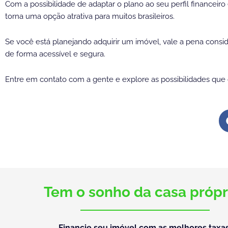
Com a possibilidade de adaptar o plano ao seu perfil financeiro 
torna uma opção atrativa para muitos brasileiros.
Se você está planejando adquirir um imóvel, vale a pena consi
de forma acessível e segura.
Entre em contato com a gente e explore as possibilidades que o
Tem o sonho da casa própr
Financie seu imóvel com as melhores taxas