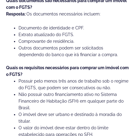
Quais documentos são necessários para comprar um imóvel
com o FGTS?
Resposta:
Os documentos necessários incluem:
Documento de identidade e CPF.
Extrato atualizado do FGTS.
Comprovante de residência.
Outros documentos podem ser solicitados
dependendo do banco que irá financiar a compra.
Quais os requisitos necessários para comprar um imóvel com
o FGTS?
Possuir pelo menos três anos de trabalho sob o regime
do FGTS, que podem ser consecutivos ou não.
Não possuir outro financiamento ativo no Sistema
Financeiro de Habitação (SFH) em qualquer parte do
Brasil.
O imóvel deve ser urbano e destinado à moradia do
titular.
O valor do imóvel deve estar dentro do limite
estabelecido para operações no SFH.