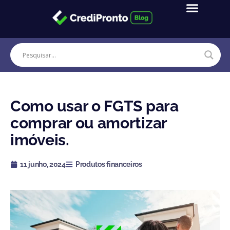
Ir
para
o
conteúdo
Como usar o FGTS para
comprar ou amortizar
imóveis.
11 junho, 2024
Produtos financeiros