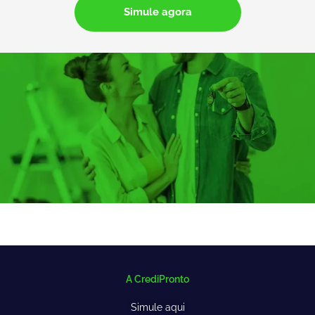
Simule agora
A CrediPronto
Simule aqui